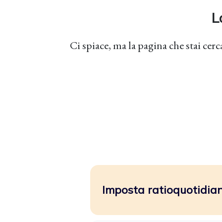
L
Ci spiace, ma la pagina che stai cerc
Imposta ratioquotidiano