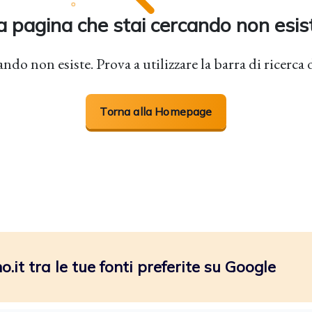
a pagina che stai cercando non esis
ando non esiste. Prova a utilizzare la barra di ricer
Torna alla Homepage
.it tra le tue fonti preferite su Google