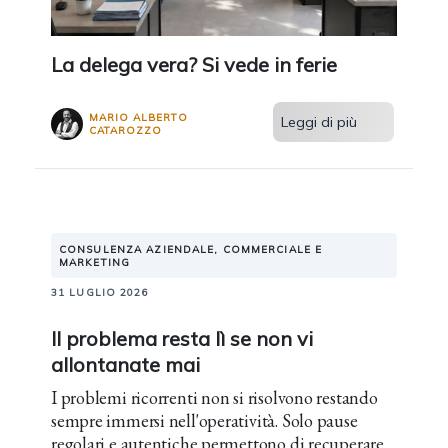
La delega vera? Si vede in ferie
MARIO ALBERTO
Leggi di più
CATAROZZO
CONSULENZA AZIENDALE, COMMERCIALE E
MARKETING
31 LUGLIO 2026
Il problema resta lì se non vi
allontanate mai
I problemi ricorrenti non si risolvono restando
sempre immersi nell'operatività. Solo pause
regolari e autentiche permettono di recuperare