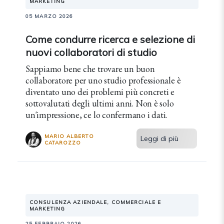
MARKETING
05 MARZO 2026
Come condurre ricerca e selezione di
nuovi collaboratori di studio
Sappiamo bene che trovare un buon
collaboratore per uno studio professionale è
diventato uno dei problemi più concreti e
sottovalutati degli ultimi anni. Non è solo
un'impressione, ce lo confermano i dati.
MARIO ALBERTO
Leggi di più
CATAROZZO
CONSULENZA AZIENDALE, COMMERCIALE E
MARKETING
25 FEBBRAIO 2026