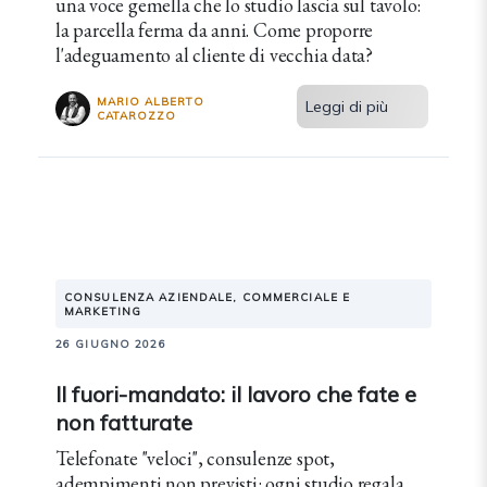
una voce gemella che lo studio lascia sul tavolo:
la parcella ferma da anni. Come proporre
l'adeguamento al cliente di vecchia data?
MARIO ALBERTO
Leggi di più
CATAROZZO
CONSULENZA AZIENDALE, COMMERCIALE E
MARKETING
26 GIUGNO 2026
Il fuori-mandato: il lavoro che fate e
non fatturate
Telefonate "veloci", consulenze spot,
adempimenti non previsti: ogni studio regala