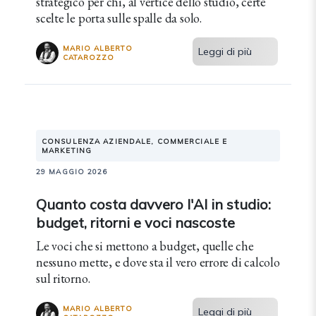
strategico per chi, al vertice dello studio, certe
scelte le porta sulle spalle da solo.
MARIO ALBERTO
Leggi di più
CATAROZZO
CONSULENZA AZIENDALE, COMMERCIALE E
MARKETING
29 MAGGIO 2026
Quanto costa davvero l'AI in studio:
budget, ritorni e voci nascoste
Le voci che si mettono a budget, quelle che
nessuno mette, e dove sta il vero errore di calcolo
sul ritorno.
MARIO ALBERTO
Leggi di più