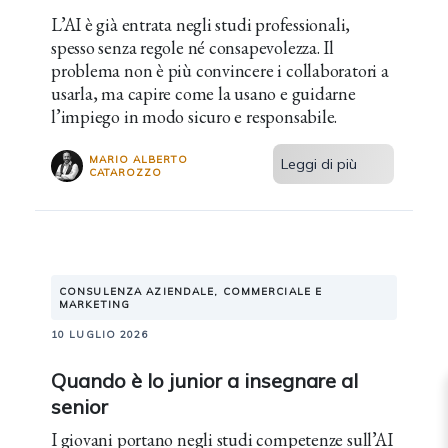
L’AI è già entrata negli studi professionali,
spesso senza regole né consapevolezza. Il
problema non è più convincere i collaboratori a
usarla, ma capire come la usano e guidarne
l’impiego in modo sicuro e responsabile.
MARIO ALBERTO
Leggi di più
CATAROZZO
CONSULENZA AZIENDALE, COMMERCIALE E
MARKETING
10 LUGLIO 2026
Quando è lo junior a insegnare al
senior
I giovani portano negli studi competenze sull’AI