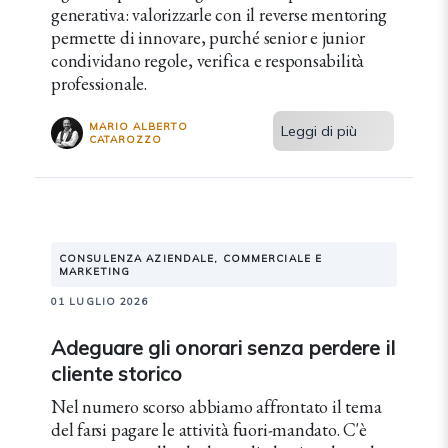
generativa: valorizzarle con il reverse mentoring
permette di innovare, purché senior e junior
condividano regole, verifica e responsabilità
professionale.
MARIO ALBERTO
Leggi di più
CATAROZZO
CONSULENZA AZIENDALE, COMMERCIALE E
MARKETING
01 LUGLIO 2026
Adeguare gli onorari senza perdere il
cliente storico
Nel numero scorso abbiamo affrontato il tema
del farsi pagare le attività fuori-mandato. C'è