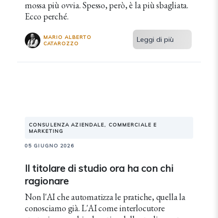
mossa più ovvia. Spesso, però, è la più sbagliata.
Ecco perché.
MARIO ALBERTO
Leggi di più
CATAROZZO
CONSULENZA AZIENDALE, COMMERCIALE E
MARKETING
05 GIUGNO 2026
Il titolare di studio ora ha con chi
ragionare
Non l'AI che automatizza le pratiche, quella la
conosciamo già. L'AI come interlocutore