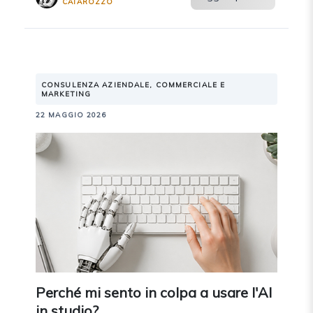
CATAROZZO
CONSULENZA AZIENDALE, COMMERCIALE E
MARKETING
22 MAGGIO 2026
Perché mi sento in colpa a usare l'AI
in studio?