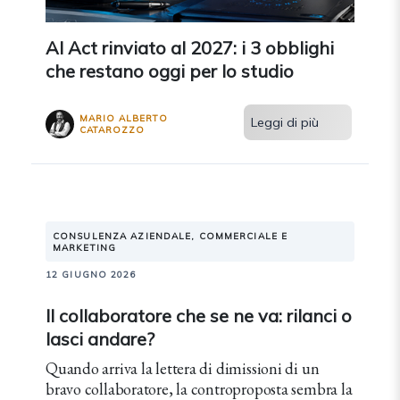
AI Act rinviato al 2027: i 3 obblighi
che restano oggi per lo studio
MARIO ALBERTO
Leggi di più
CATAROZZO
CONSULENZA AZIENDALE, COMMERCIALE E
MARKETING
12 GIUGNO 2026
Il collaboratore che se ne va: rilanci o
lasci andare?
Quando arriva la lettera di dimissioni di un
bravo collaboratore, la controproposta sembra la