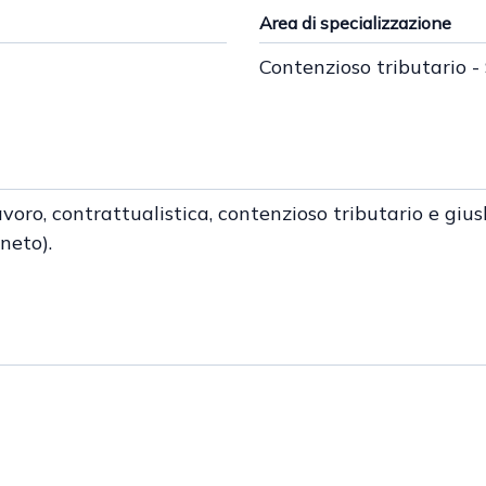
Area di specializzazione
Contenzioso tributario -
lavoro, contrattualistica, contenzioso tributario e g
neto).