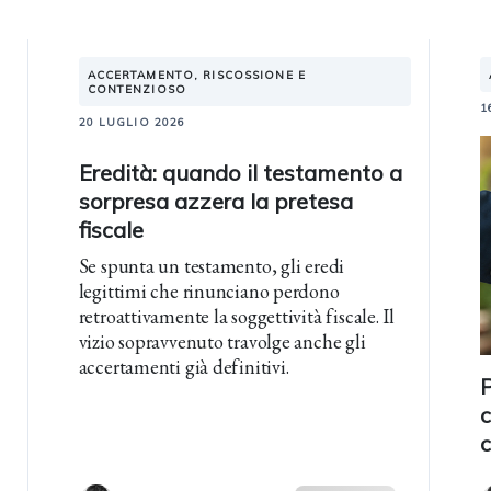
ACCERTAMENTO, RISCOSSIONE E
CONTENZIOSO
1
20 LUGLIO 2026
Eredità: quando il testamento a
sorpresa azzera la pretesa
fiscale
Se spunta un testamento, gli eredi
legittimi che rinunciano perdono
retroattivamente la soggettività fiscale. Il
vizio sopravvenuto travolge anche gli
accertamenti già definitivi.
P
c