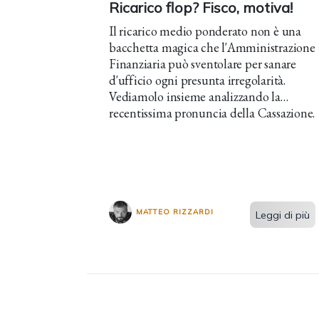
Ricarico flop? Fisco, motiva!
Il ricarico medio ponderato non è una
bacchetta magica che l'Amministrazione
Finanziaria può sventolare per sanare
d'ufficio ogni presunta irregolarità.
Vediamolo insieme analizzando la
recentissima pronuncia della Cassazione.
MATTEO RIZZARDI
Leggi di più