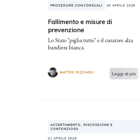
PROCEDURE CONCORSUALI
30 APRILE 2026
Fallimento e misure di
prevenzione
Lo Stato "piglia tutto" e il curatore alza
bandiera bianca.
MATTEO RIZZARDI
Leggi di più
ACCERTAMENTO, RISCOSSIONE E
CONTENZIOSO
21 APRILE 2026