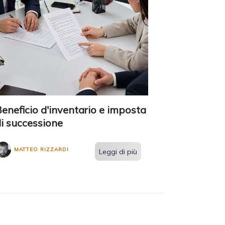
eneficio d'inventario e imposta
i successione
MATTEO RIZZARDI
Leggi di più