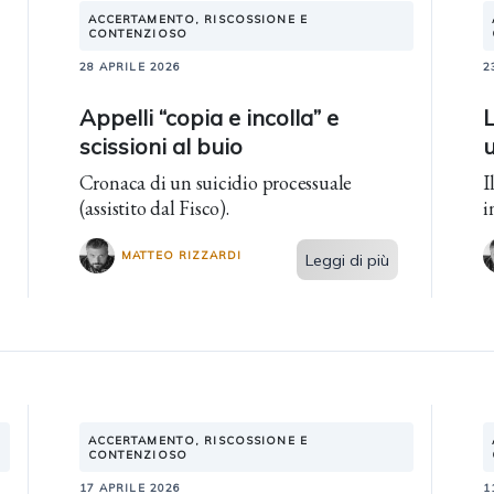
ACCERTAMENTO, RISCOSSIONE E
CONTENZIOSO
28 APRILE 2026
2
Appelli “copia e incolla” e
L
scissioni al buio
Cronaca di un suicidio processuale
I
(assistito dal Fisco).
i
MATTEO RIZZARDI
Leggi di più
ACCERTAMENTO, RISCOSSIONE E
CONTENZIOSO
17 APRILE 2026
1