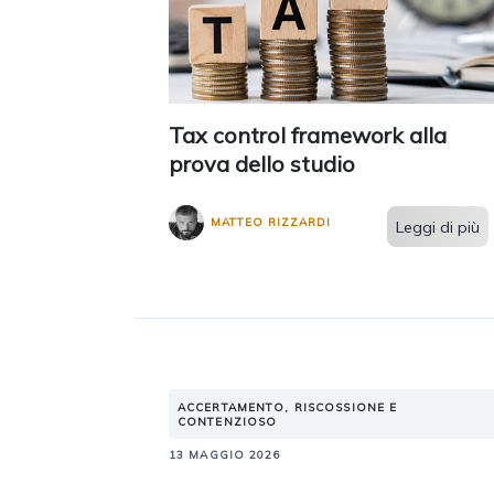
Tax control framework alla
prova dello studio
MATTEO RIZZARDI
Leggi di più
ACCERTAMENTO, RISCOSSIONE E
CONTENZIOSO
13 MAGGIO 2026