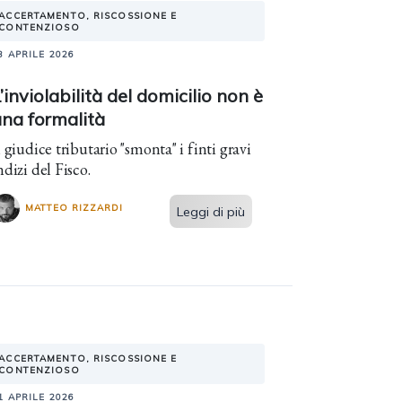
ACCERTAMENTO, RISCOSSIONE E
CONTENZIOSO
3 APRILE 2026
’inviolabilità del domicilio non è
una formalità
l giudice tributario "smonta" i finti gravi
ndizi del Fisco.
MATTEO RIZZARDI
Leggi di più
ACCERTAMENTO, RISCOSSIONE E
CONTENZIOSO
1 APRILE 2026