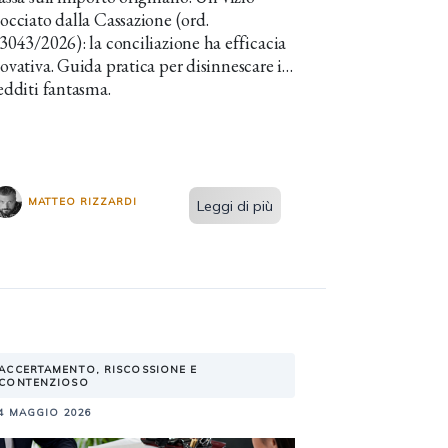
occiato dalla Cassazione (ord.
3043/2026): la conciliazione ha efficacia
ovativa. Guida pratica per disinnescare i
edditi fantasma.
MATTEO RIZZARDI
Leggi di più
ACCERTAMENTO, RISCOSSIONE E
CONTENZIOSO
4 MAGGIO 2026