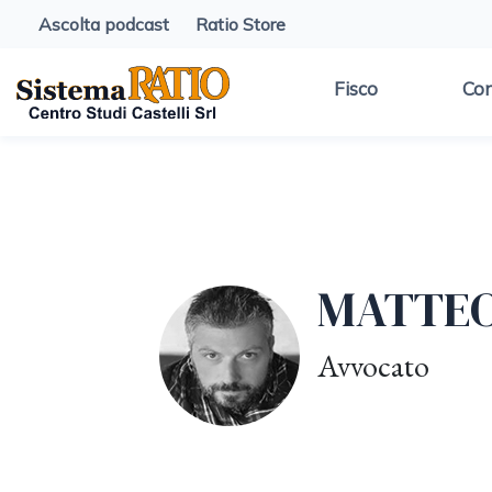
Ascolta podcast
Ratio Store
Fisco
Con
MATTEO
Avvocato