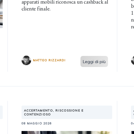
apparati mobili riconosca un cashback al
b
cliente finale.
1
n
r
MATTEO RIZZARDI
Leggi di più
ACCERTAMENTO, RISCOSSIONE E
CONTENZIOSO
08 MAGGIO 2026
0