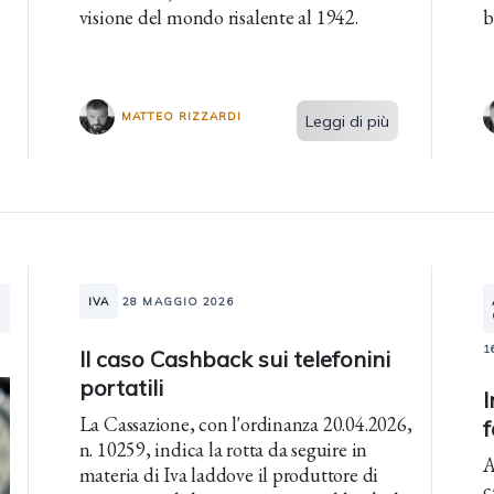
visione del mondo risalente al 1942.
b
MATTEO RIZZARDI
Leggi di più
IVA
28 MAGGIO 2026
1
Il caso Cashback sui telefonini
portatili
I
La Cassazione, con l'ordinanza 20.04.2026,
n. 10259, indica la rotta da seguire in
A
materia di Iva laddove il produttore di
c