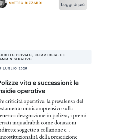
MATTEO RIZZARDI
Leggi di più
DIRITTO PRIVATO, COMMERCIALE E
AMMINISTRATIVO
3 LUGLIO 2026
olizze vita e successioni: le
nsidie operative
re criticità operative: la prevalenza del
estamento onnicomprensivo sulla
enerica designazione in polizza, i premi
ersati inquadrabili come donazioni
ndirette soggette a collazione e
'incostituzionalità della prescrizione