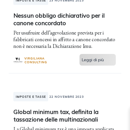
IMPOSTE E TASSE
23 NOVEMBRE 2023
Nessun obbligo dichiarativo per il
canone concordato
Per usufruire dell’agevolazione prevista per i
fabbricati concessi in affitto a canone concordato
non è necessaria la Dichiarazione Imu.
VIRGILIANA
Leggi di più
CONSULTING
IMPOSTE E TASSE
22 NOVEMBRE 2023
Global minimum tax, definita la
tassazione delle multinazionali
La Global minimum tax è una imposta applicata