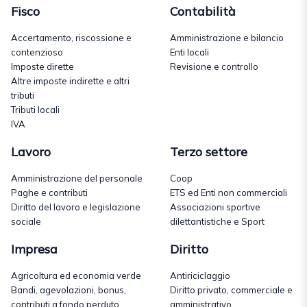
Fisco
Contabilità
Accertamento, riscossione e
Amministrazione e bilancio
contenzioso
Enti locali
Imposte dirette
Revisione e controllo
Altre imposte indirette e altri
tributi
Tributi locali
IVA
Lavoro
Terzo settore
Amministrazione del personale
Coop
Paghe e contributi
ETS ed Enti non commerciali
Diritto del lavoro e legislazione
Associazioni sportive
sociale
dilettantistiche e Sport
Impresa
Diritto
Agricoltura ed economia verde
Antiriciclaggio
Bandi, agevolazioni, bonus,
Diritto privato, commerciale e
contributi a fondo perduto
amministrativo