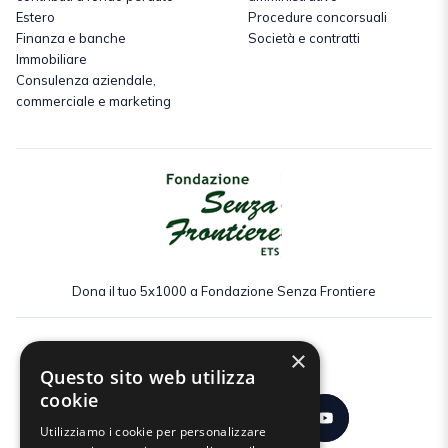
Estero
Procedure concorsuali
Finanza e banche
Società e contratti
Immobiliare
Consulenza aziendale,
commerciale e marketing
Dona il tuo 5x1000 a Fondazione Senza Frontiere
×
Seguici:
Questo sito web utilizza
cookie
Utilizziamo i cookie per personalizzare