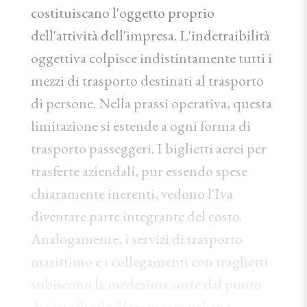
costituiscano l'oggetto proprio
dell'attività dell'impresa. L'indetraibilità
oggettiva colpisce indistintamente tutti i
mezzi di trasporto destinati al trasporto
di persone. Nella prassi operativa, questa
limitazione si estende a ogni forma di
trasporto passeggeri. I biglietti aerei per
trasferte aziendali, pur essendo spese
chiaramente inerenti, vedono l'Iva
diventare parte integrante del costo.
Analogamente, i servizi di trasporto
marittimo e i collegamenti con traghetti
subiscono la medesima sorte dal punto
di vista fiscale. Il trasporto urbano