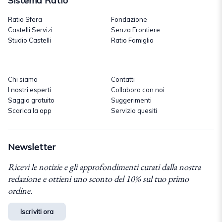
Sistema Ratio
Ratio Sfera
Fondazione
Castelli Servizi
Senza Frontiere
Studio Castelli
Ratio Famiglia
Chi siamo
Contatti
I nostri esperti
Collabora con noi
Saggio gratuito
Suggerimenti
Scarica la app
Servizio quesiti
Newsletter
Ricevi le notizie e gli approfondimenti curati dalla nostra
redazione e ottieni uno sconto del 10% sul tuo primo
ordine.
Iscriviti ora