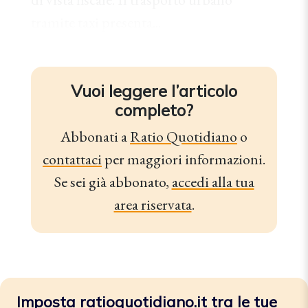
tramite taxi presenta...
Vuoi leggere l’articolo
completo?
Abbonati a
Ratio Quotidiano
o
contattaci
per maggiori informazioni.
Se sei già abbonato,
accedi alla tua
area riservata
.
Imposta ratioquotidiano.it tra le tue