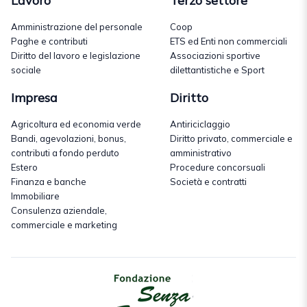
Lavoro
Terzo settore
Amministrazione del personale
Coop
Paghe e contributi
ETS ed Enti non commerciali
Diritto del lavoro e legislazione
Associazioni sportive
sociale
dilettantistiche e Sport
Impresa
Diritto
Agricoltura ed economia verde
Antiriciclaggio
Bandi, agevolazioni, bonus,
Diritto privato, commerciale e
contributi a fondo perduto
amministrativo
Estero
Procedure concorsuali
Finanza e banche
Società e contratti
Immobiliare
Consulenza aziendale,
commerciale e marketing