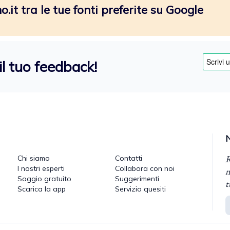
.it tra le tue fonti preferite su Google
il tuo feedback!
R
Chi siamo
Contatti
I nostri esperti
Collabora con noi
n
Saggio gratuito
Suggerimenti
t
Scarica la app
Servizio quesiti