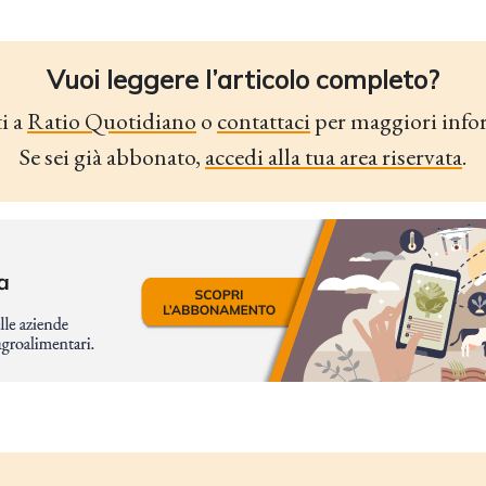
Vuoi leggere l’articolo completo?
i a
Ratio Quotidiano
o
contattaci
per maggiori info
Se sei già abbonato,
accedi alla tua area riservata
.