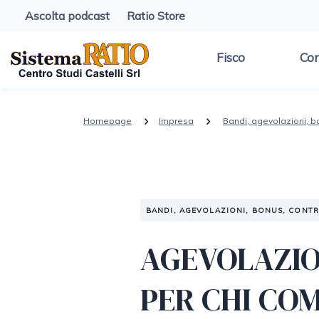
Ascolta podcast
Ratio Store
Fisco
Con
Homepage
Impresa
Bandi, agevolazioni, b
BANDI, AGEVOLAZIONI, BONUS, CONT
AGEVOLAZIO
PER CHI CO