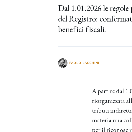
Dal 1.01.2026 le regole
del Registro: confermati 
benefici fiscali.
PAOLO LACCHINI
A partire dal 1.
riorganizzata al
tributi indirett
materia una coll
per il riconosci