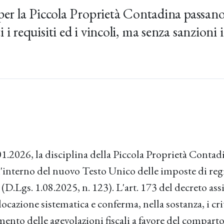
 per la Piccola Proprietà Contadina passa
i requisiti ed i vincoli, ma senza sanzioni i
01.2026, la disciplina della Piccola Proprietà Conta
l'interno del nuovo Testo Unico delle imposte di regis
i (D.Lgs. 1.08.2025, n. 123). L'art. 173 del decreto ass
ocazione sistematica e conferma, nella sostanza, i crit
mento delle agevolazioni fiscali a favore del comparto