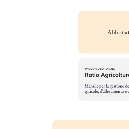
Abbonat