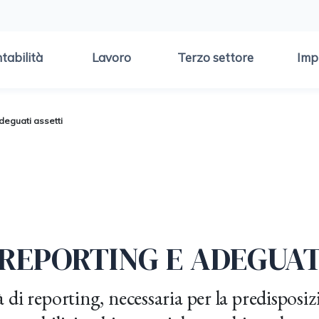
tabilità
Lavoro
Terzo settore
Imp
adeguati assetti
 REPORTING E ADEGUAT
tà di reporting, necessaria per la predisposi