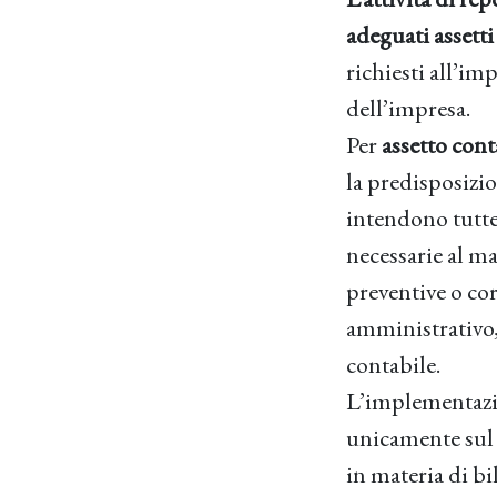
adeguati assetti
richiesti all’im
dell’impresa.
Per
assetto cont
la predisposizio
intendono tutte
necessarie al ma
preventive o corr
amministrativo, 
contabile.
L’implementazio
unicamente su
in materia di b