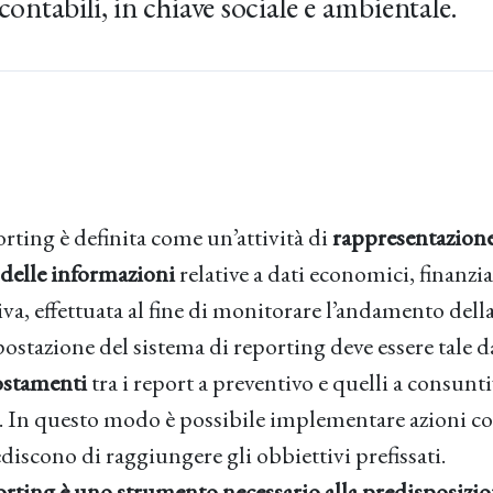
contabili, in chiave sociale e ambientale.
porting è definita come un’attività di
rappresentazione
delle informazioni
relative a dati economici, finanzia
va, effettuata al fine di monitorare l’andamento dell
ostazione del sistema di reporting deve essere tale 
ostamenti
tra i report a preventivo e quelli a consunti
a. In questo modo è possibile implementare azioni cor
discono di raggiungere gli obbiettivi prefissati.
porting è uno strumento necessario alla predisposizio