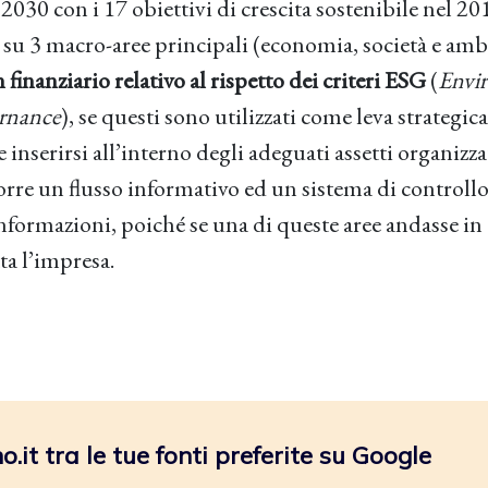
2030 con i 17 obiettivi di crescita sostenibile nel 20
su 3 macro-aree principali (economia, società e amb
finanziario relativo al rispetto dei criteri ESG
(
Envi
ernance
), se questi sono utilizzati come leva strategica
inserirsi all’interno degli adeguati assetti organizza
rre un flusso informativo ed un sistema di controll
nformazioni, poiché se una di queste aree andasse in 
ta l’impresa.
.it tra le tue fonti preferite su Google