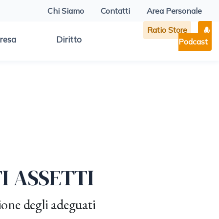
Chi Siamo
Contatti
Area Personale
Ratio Store
resa
Diritto
Podcast
I ASSETTI
zione degli adeguati