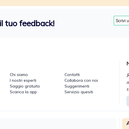
il tuo feedback!
R
Chi siamo
Contatti
I nostri esperti
Collabora con noi
n
Saggio gratuito
Suggerimenti
t
Scarica la app
Servizio quesiti
A