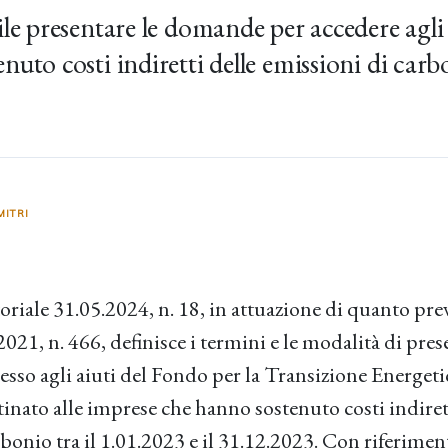
le presentare le domande per accedere agli a
uto costi indiretti delle emissioni di carbon
MITRI
toriale 31.05.2024, n. 18, in attuazione di quanto previ
2021, n. 466, definisce i termini e le modalità di pre
sso agli aiuti del Fondo per la Transizione Energetic
tinato alle imprese che hanno sostenuto costi indiret
bonio tra il 1.01.2023 e il 31.12.2023. Con riferimen