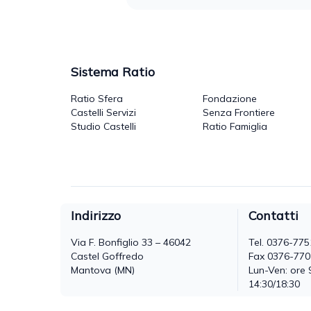
Sistema Ratio
Ratio Sfera
Fondazione
Castelli Servizi
Senza Frontiere
Studio Castelli
Ratio Famiglia
Indirizzo
Contatti
Via F. Bonfiglio 33 – 46042
Tel.
0376-775
Castel Goffredo
Fax 0376-77
Mantova (MN)
Lun-Ven: ore 
14:30/18:30