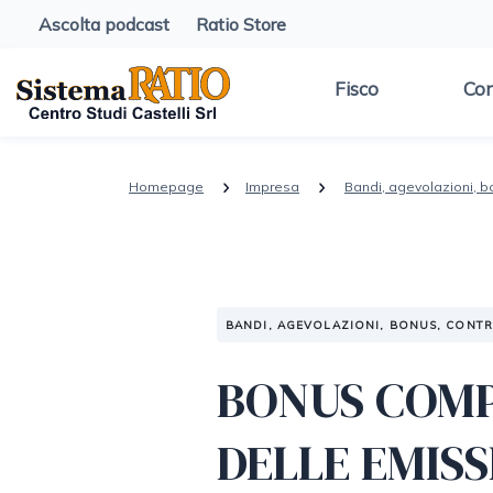
Ascolta podcast
Ratio Store
Fisco
Con
Homepage
Impresa
Bandi, agevolazioni, b
BANDI, AGEVOLAZIONI, BONUS, CONT
BONUS COMP
DELLE EMISS