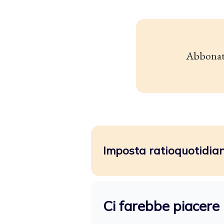
Abbonat
Imposta ratioquotidiano
Ci farebbe piacere 