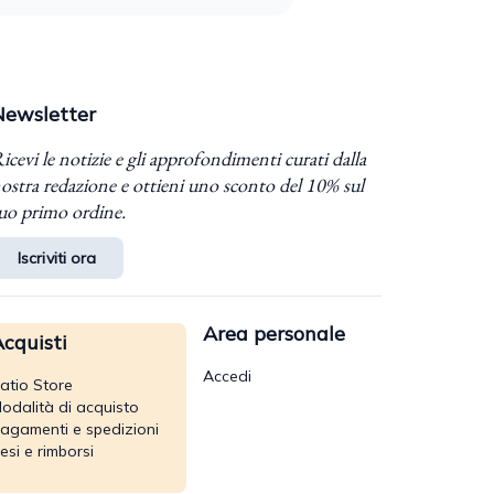
Newsletter
icevi le notizie e gli approfondimenti curati dalla
ostra redazione e ottieni uno sconto del 10% sul
uo primo ordine.
Iscriviti ora
Area personale
cquisti
Accedi
atio Store
odalità di acquisto
agamenti e spedizioni
esi e rimborsi