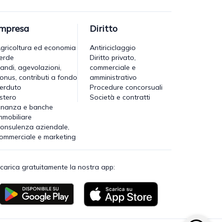
Impresa
Diritto
gricoltura ed economia
Antiriciclaggio
erde
Diritto privato,
andi, agevolazioni,
commerciale e
onus, contributi a fondo
amministrativo
erduto
Procedure concorsuali
stero
Società e contratti
inanza e banche
mmobiliare
onsulenza aziendale,
ommerciale e marketing
carica gratuitamente la nostra app: