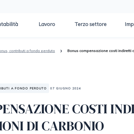
tabilità
Lavoro
Terzo settore
Imp
onus, contributi a fondo perduto
Bonus compensazione costi indiretti d
RIBUTI A FONDO PERDUTO
07 GIUGNO 2024
ENSAZIONE COSTI IND
IONI DI CARBONIO