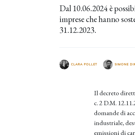
Dal 10.06.2024 è possibi
imprese che hanno sosten
31.12.2023.
CLARA POLLET
SIMONE DI
Il decreto diret
c. 2 D.M. 12.11.
domande di acce
industriale, des
emissioni di car