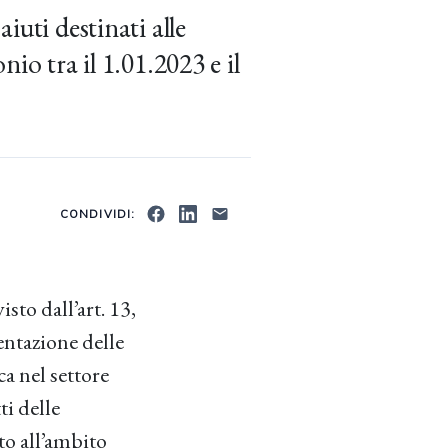
iuti destinati alle
io tra il 1.01.2023 e il
CONDIVIDI:
sto dall’art. 13,
sentazione delle
a nel settore
ti delle
to all’ambito