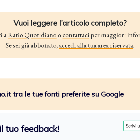
Vuoi leggere l’articolo completo?
i a
Ratio Quotidiano
o
contattaci
per maggiori info
Se sei già abbonato,
accedi alla tua area riservata
.
.it tra le tue fonti preferite su Google
il tuo feedback!