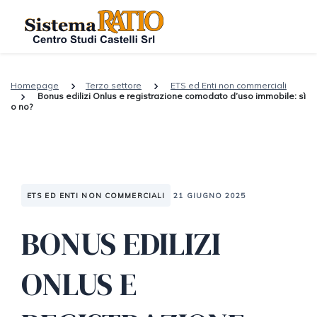
Homepage
Terzo settore
ETS ed Enti non commerciali
Bonus edilizi Onlus e registrazione comodato d’uso immobile: sì
o no?
ETS ED ENTI NON COMMERCIALI
21 GIUGNO 2025
BONUS EDILIZI
ONLUS E