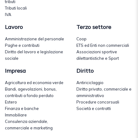
tributi
Tributi locali
IVA
Lavoro
Terzo settore
Amministrazione del personale
Coop
Paghe e contributi
ETS ed Enti non commerciali
Diritto del lavoro e legislazione
Associazioni sportive
sociale
dilettantistiche e Sport
Impresa
Diritto
Agricoltura ed economia verde
Antiriciclaggio
Bandi, agevolazioni, bonus,
Diritto privato, commerciale e
contributi a fondo perduto
amministrativo
Estero
Procedure concorsuali
Finanza e banche
Società e contratti
Immobiliare
Consulenza aziendale,
commerciale e marketing