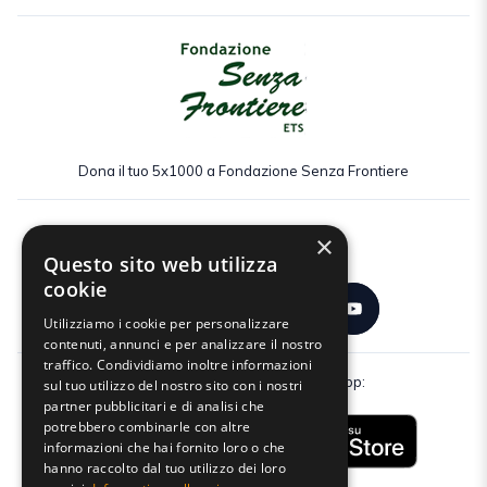
Dona il tuo 5x1000 a Fondazione Senza Frontiere
×
Seguici:
Questo sito web utilizza
cookie
Utilizziamo i cookie per personalizzare
contenuti, annunci e per analizzare il nostro
traffico. Condividiamo inoltre informazioni
Scarica gratuitamente la nostra app:
sul tuo utilizzo del nostro sito con i nostri
partner pubblicitari e di analisi che
potrebbero combinarle con altre
informazioni che hai fornito loro o che
hanno raccolto dal tuo utilizzo dei loro