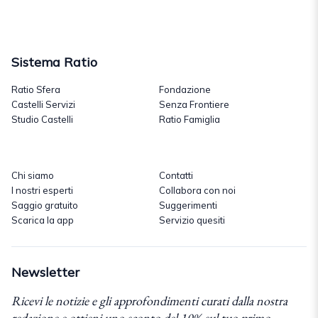
Sistema Ratio
Ratio Sfera
Fondazione
Castelli Servizi
Senza Frontiere
Studio Castelli
Ratio Famiglia
Chi siamo
Contatti
I nostri esperti
Collabora con noi
Saggio gratuito
Suggerimenti
Scarica la app
Servizio quesiti
Newsletter
Ricevi le notizie e gli approfondimenti curati dalla nostra
redazione e ottieni uno sconto del 10% sul tuo primo