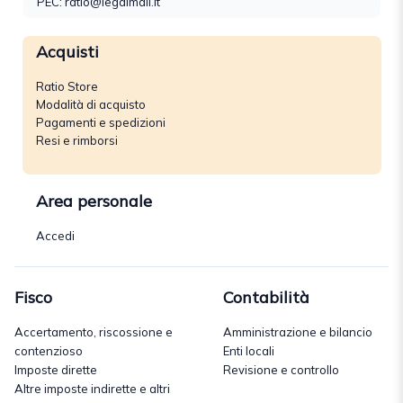
PEC: ratio@legalmail.it
Acquisti
Ratio Store
Modalità di acquisto
Pagamenti e spedizioni
Resi e rimborsi
Area personale
Accedi
Fisco
Contabilità
Accertamento, riscossione e
Amministrazione e bilancio
contenzioso
Enti locali
Imposte dirette
Revisione e controllo
Altre imposte indirette e altri