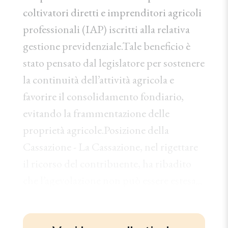
coltivatori diretti e imprenditori agricoli
professionali (IAP) iscritti alla relativa
gestione previdenziale.Tale beneficio è
stato pensato dal legislatore per sostenere
la continuità dell’attività agricola e
favorire il consolidamento fondiario,
evitando la frammentazione delle
proprietà agricole.Posizione della
Cassazione - La Cassazione, nel rigettare
il ricorso del contribuente, ha ribadito
che l’agevolazione non può essere estesa...