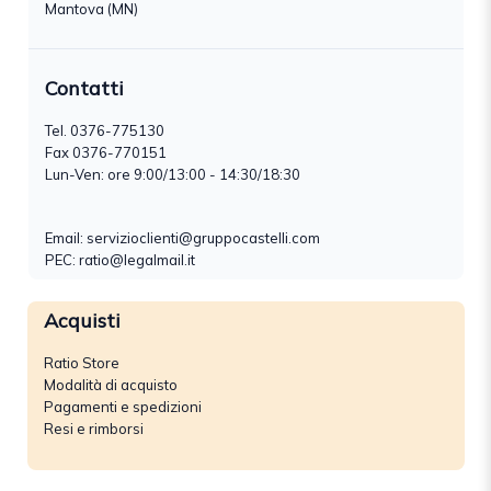
Mantova (MN)
Contatti
Tel.
0376-775130
Fax 0376-770151
Lun-Ven: ore 9:00/13:00 - 14:30/18:30
Email:
servizioclienti@gruppocastelli.com
PEC: ratio@legalmail.it
Acquisti
Ratio Store
Modalità di acquisto
Pagamenti e spedizioni
Resi e rimborsi