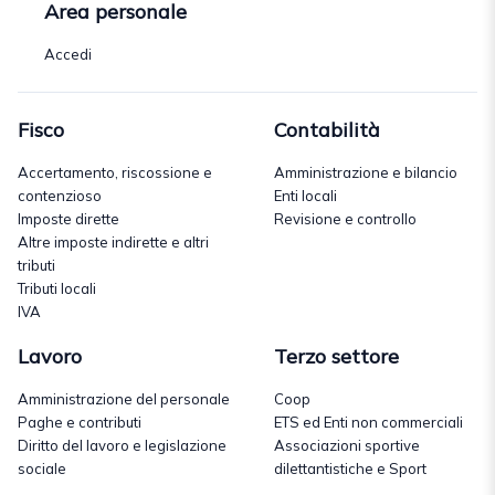
Area personale
Accedi
Fisco
Contabilità
Accertamento, riscossione e
Amministrazione e bilancio
contenzioso
Enti locali
Imposte dirette
Revisione e controllo
Altre imposte indirette e altri
tributi
Tributi locali
IVA
Lavoro
Terzo settore
Amministrazione del personale
Coop
Paghe e contributi
ETS ed Enti non commerciali
Diritto del lavoro e legislazione
Associazioni sportive
sociale
dilettantistiche e Sport