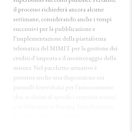
il processo richiederà ancora alcune
settimane, considerando anche i tempi
successivi per la pubblicazione e
l’implementazione della piattaforma
telematica del MIMIT per la gestione dei
crediti d’imposta e il monitoraggio della
misura. Nel pacchetto attuativo è
presente anche una disposizione sui
pannelli fotovoltaici per l’autoconsumo
che, se dotati di specifici requisiti tecnici
e se fabbricati in Europa, beneficeranno
di un incentivo maggiorato. Il...