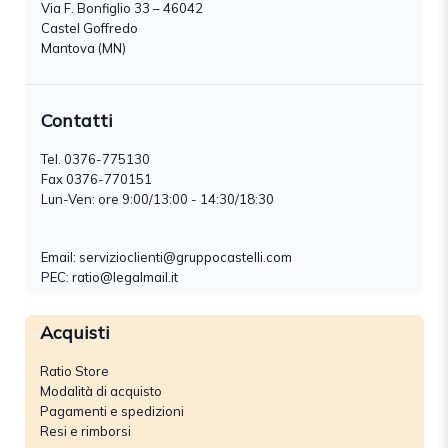
Via F. Bonfiglio 33 – 46042
Castel Goffredo
Mantova (MN)
Contatti
Tel.
0376-775130
Fax 0376-770151
Lun-Ven: ore 9:00/13:00 - 14:30/18:30
Email:
servizioclienti@gruppocastelli.com
PEC: ratio@legalmail.it
Acquisti
Ratio Store
Modalità di acquisto
Pagamenti e spedizioni
Resi e rimborsi