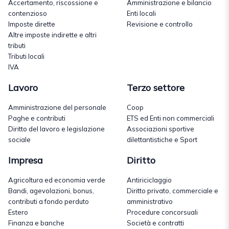
Accertamento, riscossione e
Amministrazione e bilancio
contenzioso
Enti locali
Imposte dirette
Revisione e controllo
Altre imposte indirette e altri
tributi
Tributi locali
IVA
Lavoro
Terzo settore
Amministrazione del personale
Coop
Paghe e contributi
ETS ed Enti non commerciali
Diritto del lavoro e legislazione
Associazioni sportive
sociale
dilettantistiche e Sport
Impresa
Diritto
Agricoltura ed economia verde
Antiriciclaggio
Bandi, agevolazioni, bonus,
Diritto privato, commerciale e
contributi a fondo perduto
amministrativo
Estero
Procedure concorsuali
Finanza e banche
Società e contratti