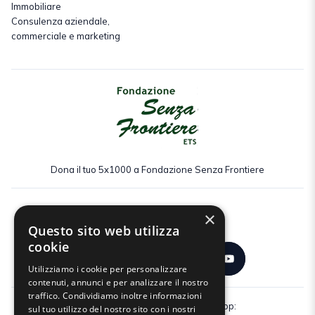
Immobiliare
Consulenza aziendale,
commerciale e marketing
Dona il tuo 5x1000 a Fondazione Senza Frontiere
×
Seguici:
Questo sito web utilizza
cookie
Utilizziamo i cookie per personalizzare
contenuti, annunci e per analizzare il nostro
traffico. Condividiamo inoltre informazioni
Scarica gratuitamente la nostra app:
sul tuo utilizzo del nostro sito con i nostri