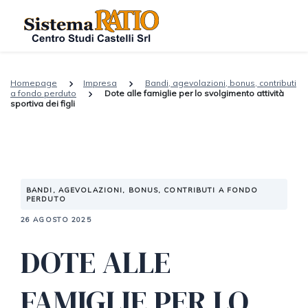
Homepage
Impresa
Bandi, agevolazioni, bonus, contributi
a fondo perduto
Dote alle famiglie per lo svolgimento attività
sportiva dei figli
BANDI, AGEVOLAZIONI, BONUS, CONTRIBUTI A FONDO
PERDUTO
26 AGOSTO 2025
DOTE ALLE
FAMIGLIE PER LO