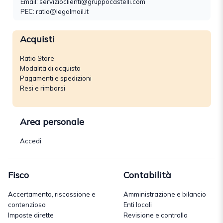
Email:
servizioclienti@gruppocastelli.com
PEC: ratio@legalmail.it
Acquisti
Ratio Store
Modalità di acquisto
Pagamenti e spedizioni
Resi e rimborsi
Area personale
Accedi
Fisco
Contabilità
Accertamento, riscossione e
Amministrazione e bilancio
contenzioso
Enti locali
Imposte dirette
Revisione e controllo