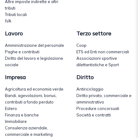
Altre imposte indirette e altri
tributi
Tributi locali
IVA
Lavoro
Terzo settore
Amministrazione del personale
Coop
Paghe e contributi
ETS ed Enti non commerciali
Diritto del lavoro e legislazione
Associazioni sportive
sociale
dilettantistiche e Sport
Impresa
Diritto
Agricoltura ed economia verde
Antiriciclaggio
Bandi, agevolazioni, bonus,
Diritto privato, commerciale e
contributi a fondo perduto
amministrativo
Estero
Procedure concorsuali
Finanza e banche
Società e contratti
Immobiliare
Consulenza aziendale,
commerciale e marketing