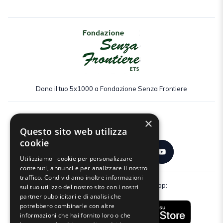
Dona il tuo 5x1000 a Fondazione Senza Frontiere
×
Seguici:
Questo sito web utilizza
cookie
Utilizziamo i cookie per personalizzare
contenuti, annunci e per analizzare il nostro
traffico. Condividiamo inoltre informazioni
Scarica gratuitamente la nostra app:
sul tuo utilizzo del nostro sito con i nostri
partner pubblicitari e di analisi che
potrebbero combinarle con altre
informazioni che hai fornito loro o che