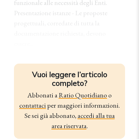
funzionale alle necessità degli Enti.
Presentazione istanze - Le proposte
progettuali, corredate di tutta la
documentazione richiesta, devono
essere...
Vuoi leggere l’articolo
completo?
Abbonati a
Ratio Quotidiano
o
contattaci
per maggiori informazioni.
Se sei già abbonato,
accedi alla tua
area riservata
.