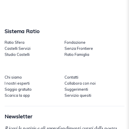
Sistema Ratio
Ratio Sfera
Fondazione
Castelli Servizi
Senza Frontiere
Studio Castelli
Ratio Famiglia
Chi siamo
Contatti
I nostri esperti
Collabora con noi
Saggio gratuito
Suggerimenti
Scarica la app
Servizio quesiti
Newsletter
Ricevi le notizie e gli approfondimenti curati dalla nostra