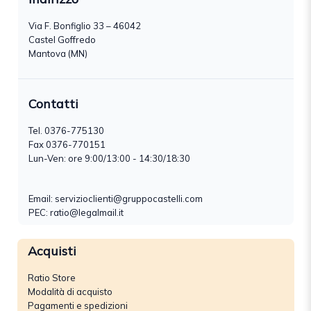
Via F. Bonfiglio 33 – 46042
Castel Goffredo
Mantova (MN)
Contatti
Tel.
0376-775130
Fax 0376-770151
Lun-Ven: ore 9:00/13:00 - 14:30/18:30
Email:
servizioclienti@gruppocastelli.com
PEC: ratio@legalmail.it
Acquisti
Ratio Store
Modalità di acquisto
Pagamenti e spedizioni