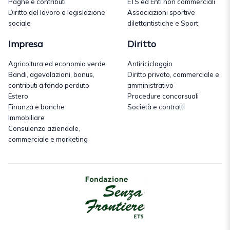
Paghe e contributi
ETS ed Enti non commerciali
Diritto del lavoro e legislazione
Associazioni sportive
sociale
dilettantistiche e Sport
Impresa
Diritto
Agricoltura ed economia verde
Antiriciclaggio
Bandi, agevolazioni, bonus,
Diritto privato, commerciale e
contributi a fondo perduto
amministrativo
Estero
Procedure concorsuali
Finanza e banche
Società e contratti
Immobiliare
Consulenza aziendale,
commerciale e marketing