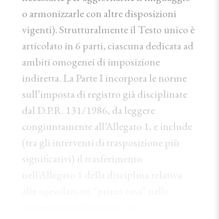
o armonizzarle con altre disposizioni
vigenti). Strutturalmente il Testo unico è
articolato in 6 parti, ciascuna dedicata ad
ambiti omogenei di imposizione
indiretta. La Parte I incorpora le norme
sull’imposta di registro già disciplinate
dal D.P.R. 131/1986, da leggere
congiuntamente all’Allegato 1, e include
(tra gli interventi di trasposizione più
significativi) il trasferimento
nell’Allegato 1 della disciplina relativa
alle agevolazioni “prima casa” nelle
successioni e donazioni già...