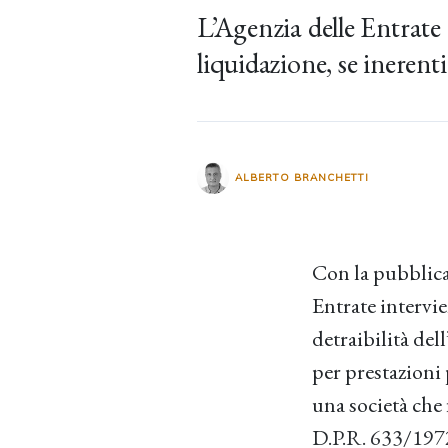
L’Agenzia delle Entrate c
liquidazione, se inerenti 
ALBERTO BRANCHETTI
Con la pubblicaz
Entrate intervie
detraibilità del
per prestazioni 
una società che f
D.P.R. 633/1972 