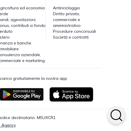
gricoltura ed economia
Antiriciclaggio
erde
Diritto privato,
andi, agevolazioni,
commerciale e
onus, contributi a fondo
amministrativo
erduto
Procedure concorsuali
stero
Società e contratti
inanza e banche
mmobiliare
onsulenza aziendale,
ommerciale e marketing
carica gratuitamente la nostra app:
· Codice destinatario: M5UXCR1
 Agency