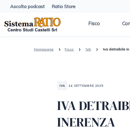
Ascolta podcast
Ratio Store
Fisco
Con
Homepage
Fisco
IVA
Iva detraibile i
IVA
24 SETTEMBRE 2025
IVA DETRAIB
INERENZA