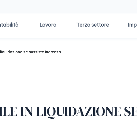
tabilità
Lavoro
Terzo settore
Imp
n liquidazione se sussiste inerenza
ILE IN LIQUIDAZIONE S