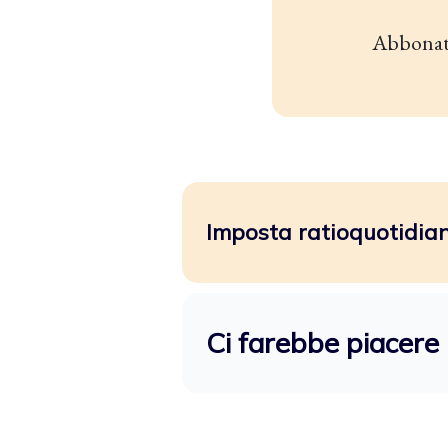
Abbonat
Imposta ratioquotidiano
Ci farebbe piacere 