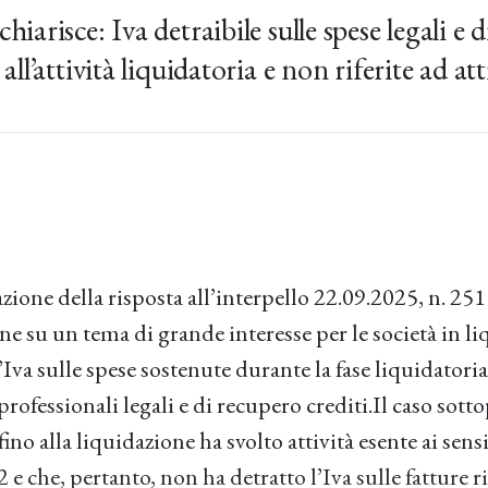
hiarisce: Iva detraibile sulle spese legali e 
all’attività liquidatoria e non riferite ad att
ione della risposta all’interpello 22.09.2025, n. 251
ne su un tema di grande interesse per le società in li
l’Iva sulle spese sostenute durante la fase liquidatoria
professionali legali e di recupero crediti.Il caso sot
ino alla liquidazione ha svolto attività esente ai sensi
e che, pertanto, non ha detratto l’Iva sulle fatture r