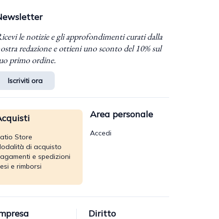
Newsletter
icevi le notizie e gli approfondimenti curati dalla
ostra redazione e ottieni uno sconto del 10% sul
uo primo ordine.
Iscriviti ora
Area personale
cquisti
Accedi
atio Store
odalità di acquisto
agamenti e spedizioni
esi e rimborsi
Impresa
Diritto