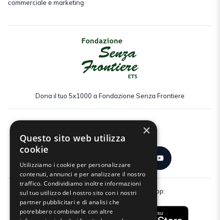
commerciale e marketing
Dona il tuo 5x1000 a Fondazione Senza Frontiere
×
Seguici:
Questo sito web utilizza
cookie
Utilizziamo i cookie per personalizzare
contenuti, annunci e per analizzare il nostro
traffico. Condividiamo inoltre informazioni
Scarica gratuitamente la nostra app:
sul tuo utilizzo del nostro sito con i nostri
partner pubblicitari e di analisi che
potrebbero combinarle con altre