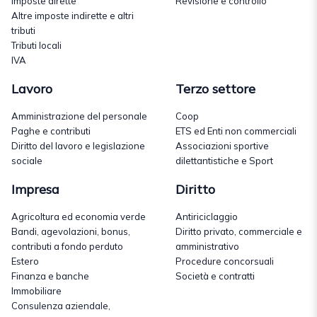
Imposte dirette
Revisione e controllo
Altre imposte indirette e altri
tributi
Tributi locali
IVA
Lavoro
Terzo settore
Amministrazione del personale
Coop
Paghe e contributi
ETS ed Enti non commerciali
Diritto del lavoro e legislazione
Associazioni sportive
sociale
dilettantistiche e Sport
Impresa
Diritto
Agricoltura ed economia verde
Antiriciclaggio
Bandi, agevolazioni, bonus,
Diritto privato, commerciale e
contributi a fondo perduto
amministrativo
Estero
Procedure concorsuali
Finanza e banche
Società e contratti
Immobiliare
Consulenza aziendale,