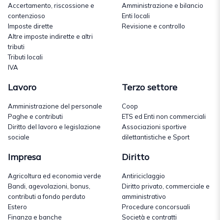
Accertamento, riscossione e
Amministrazione e bilancio
contenzioso
Enti locali
Imposte dirette
Revisione e controllo
Altre imposte indirette e altri
tributi
Tributi locali
IVA
Lavoro
Terzo settore
Amministrazione del personale
Coop
Paghe e contributi
ETS ed Enti non commerciali
Diritto del lavoro e legislazione
Associazioni sportive
sociale
dilettantistiche e Sport
Impresa
Diritto
Agricoltura ed economia verde
Antiriciclaggio
Bandi, agevolazioni, bonus,
Diritto privato, commerciale e
contributi a fondo perduto
amministrativo
Estero
Procedure concorsuali
Finanza e banche
Società e contratti