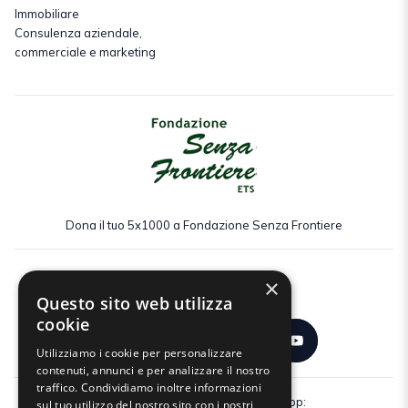
Immobiliare
Consulenza aziendale,
commerciale e marketing
Dona il tuo 5x1000 a Fondazione Senza Frontiere
×
Seguici:
Questo sito web utilizza
cookie
Utilizziamo i cookie per personalizzare
contenuti, annunci e per analizzare il nostro
traffico. Condividiamo inoltre informazioni
Scarica gratuitamente la nostra app:
sul tuo utilizzo del nostro sito con i nostri