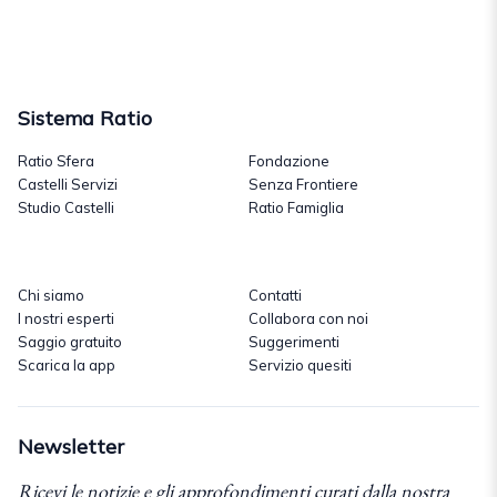
Sistema Ratio
Ratio Sfera
Fondazione
Castelli Servizi
Senza Frontiere
Studio Castelli
Ratio Famiglia
Chi siamo
Contatti
I nostri esperti
Collabora con noi
Saggio gratuito
Suggerimenti
Scarica la app
Servizio quesiti
Newsletter
Ricevi le notizie e gli approfondimenti curati dalla nostra