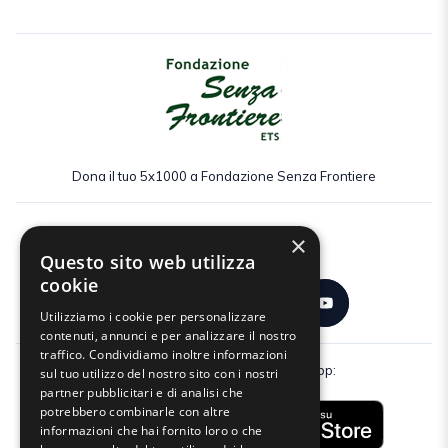
Dona il tuo 5x1000 a Fondazione Senza Frontiere
×
Seguici:
Questo sito web utilizza
cookie
Utilizziamo i cookie per personalizzare
contenuti, annunci e per analizzare il nostro
traffico. Condividiamo inoltre informazioni
Scarica gratuitamente la nostra app:
sul tuo utilizzo del nostro sito con i nostri
partner pubblicitari e di analisi che
potrebbero combinarle con altre
informazioni che hai fornito loro o che