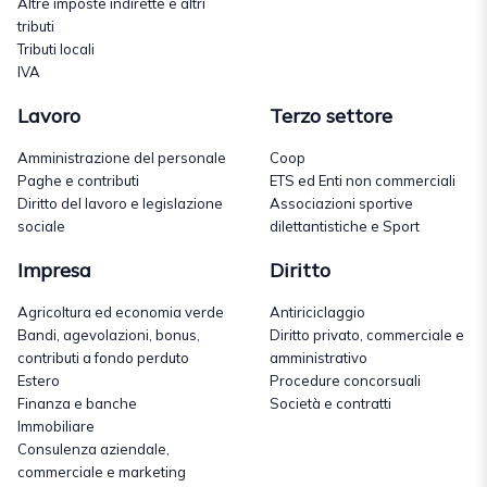
Altre imposte indirette e altri
tributi
Tributi locali
IVA
Lavoro
Terzo settore
Amministrazione del personale
Coop
Paghe e contributi
ETS ed Enti non commerciali
Diritto del lavoro e legislazione
Associazioni sportive
sociale
dilettantistiche e Sport
Impresa
Diritto
Agricoltura ed economia verde
Antiriciclaggio
Bandi, agevolazioni, bonus,
Diritto privato, commerciale e
contributi a fondo perduto
amministrativo
Estero
Procedure concorsuali
Finanza e banche
Società e contratti
Immobiliare
Consulenza aziendale,
commerciale e marketing