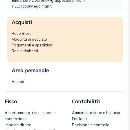
Email:
servizioclienti@gruppocastelli.com
PEC: ratio@legalmail.it
Acquisti
Ratio Store
Modalità di acquisto
Pagamenti e spedizioni
Resi e rimborsi
Area personale
Accedi
Fisco
Contabilità
Accertamento, riscossione e
Amministrazione e bilancio
contenzioso
Enti locali
Imposte dirette
Revisione e controllo