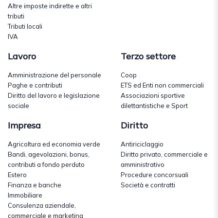
Altre imposte indirette e altri
tributi
Tributi locali
IVA
Lavoro
Terzo settore
Amministrazione del personale
Coop
Paghe e contributi
ETS ed Enti non commerciali
Diritto del lavoro e legislazione
Associazioni sportive
sociale
dilettantistiche e Sport
Impresa
Diritto
Agricoltura ed economia verde
Antiriciclaggio
Bandi, agevolazioni, bonus,
Diritto privato, commerciale e
contributi a fondo perduto
amministrativo
Estero
Procedure concorsuali
Finanza e banche
Società e contratti
Immobiliare
Consulenza aziendale,
commerciale e marketing