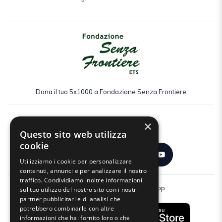
Dona il tuo 5x1000 a Fondazione Senza Frontiere
×
Seguici:
Questo sito web utilizza
cookie
Utilizziamo i cookie per personalizzare
contenuti, annunci e per analizzare il nostro
traffico. Condividiamo inoltre informazioni
Scarica gratuitamente la nostra app:
sul tuo utilizzo del nostro sito con i nostri
partner pubblicitari e di analisi che
potrebbero combinarle con altre
informazioni che hai fornito loro o che