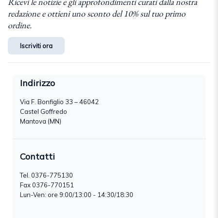
Ricevi le notizie e gli approfondimenti curati dalla nostra
redazione e ottieni uno sconto del 10% sul tuo primo
ordine.
Iscriviti ora
Indirizzo
Via F. Bonfiglio 33 – 46042
Castel Goffredo
Mantova (MN)
Contatti
Tel.
0376-775130
Fax 0376-770151
Lun-Ven: ore 9:00/13:00 - 14:30/18:30