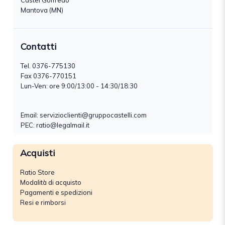
Castel Goffredo
Mantova (MN)
Contatti
Tel.
0376-775130
Fax 0376-770151
Lun-Ven: ore 9:00/13:00 - 14:30/18:30
Email:
servizioclienti@gruppocastelli.com
PEC: ratio@legalmail.it
Acquisti
Ratio Store
Modalità di acquisto
Pagamenti e spedizioni
Resi e rimborsi