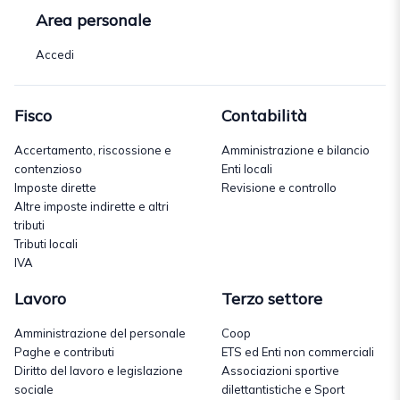
Area personale
Accedi
Fisco
Contabilità
Accertamento, riscossione e
Amministrazione e bilancio
contenzioso
Enti locali
Imposte dirette
Revisione e controllo
Altre imposte indirette e altri
tributi
Tributi locali
IVA
Lavoro
Terzo settore
Amministrazione del personale
Coop
Paghe e contributi
ETS ed Enti non commerciali
Diritto del lavoro e legislazione
Associazioni sportive
sociale
dilettantistiche e Sport