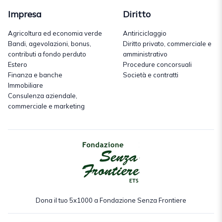
Impresa
Diritto
Agricoltura ed economia verde
Antiriciclaggio
Bandi, agevolazioni, bonus,
Diritto privato, commerciale e
contributi a fondo perduto
amministrativo
Estero
Procedure concorsuali
Finanza e banche
Società e contratti
Immobiliare
Consulenza aziendale,
commerciale e marketing
Dona il tuo 5x1000 a Fondazione Senza Frontiere