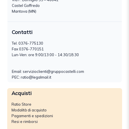
Castel Goffredo
Mantova (MN)
Contatti
Tel.
0376-775130
Fax 0376-770151
Lun-Ven: ore 9:00/13:00 - 14:30/18:30
Email:
servizioclienti@gruppocastelli.com
PEC: ratio@legalmail.it
Acquisti
Ratio Store
Modalità di acquisto
Pagamenti e spedizioni
Resi e rimborsi