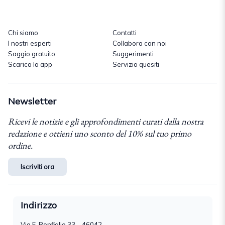
Chi siamo
Contatti
I nostri esperti
Collabora con noi
Saggio gratuito
Suggerimenti
Scarica la app
Servizio quesiti
Newsletter
Ricevi le notizie e gli approfondimenti curati dalla nostra
redazione e ottieni uno sconto del 10% sul tuo primo
ordine.
Iscriviti ora
Indirizzo
Via F. Bonfiglio 33 – 46042