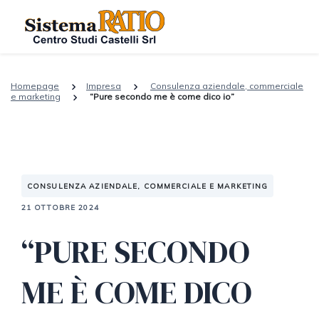
Homepage
Impresa
Consulenza aziendale, commerciale
e marketing
“Pure secondo me è come dico io”
CONSULENZA AZIENDALE, COMMERCIALE E MARKETING
21 OTTOBRE 2024
“PURE SECONDO
ME È COME DICO