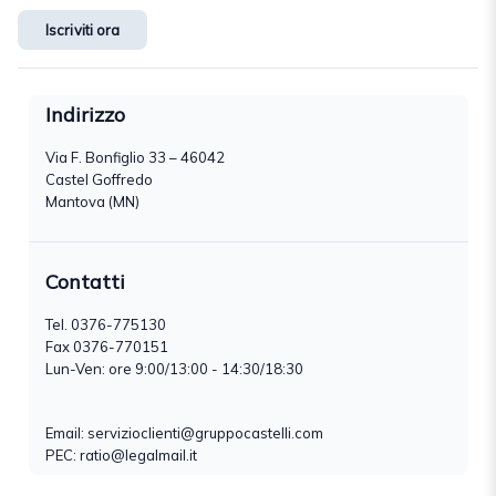
Iscriviti ora
Indirizzo
Via F. Bonfiglio 33 – 46042
Castel Goffredo
Mantova (MN)
Contatti
Tel.
0376-775130
Fax 0376-770151
Lun-Ven: ore 9:00/13:00 - 14:30/18:30
Email:
servizioclienti@gruppocastelli.com
PEC: ratio@legalmail.it