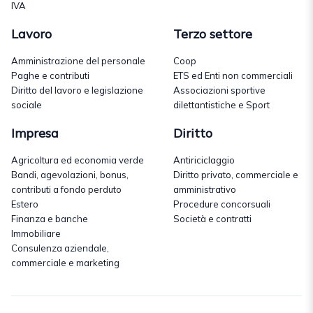
IVA
Lavoro
Terzo settore
Amministrazione del personale
Coop
Paghe e contributi
ETS ed Enti non commerciali
Diritto del lavoro e legislazione
Associazioni sportive
sociale
dilettantistiche e Sport
Impresa
Diritto
Agricoltura ed economia verde
Antiriciclaggio
Bandi, agevolazioni, bonus,
Diritto privato, commerciale e
contributi a fondo perduto
amministrativo
Estero
Procedure concorsuali
Finanza e banche
Società e contratti
Immobiliare
Consulenza aziendale,
commerciale e marketing