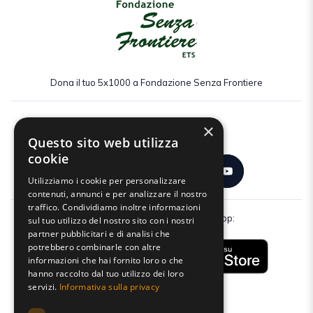
Dona il tuo 5x1000 a Fondazione Senza Frontiere
×
Seguici:
Questo sito web utilizza
cookie
Utilizziamo i cookie per personalizzare
contenuti, annunci e per analizzare il nostro
traffico. Condividiamo inoltre informazioni
Scarica gratuitamente la nostra app:
sul tuo utilizzo del nostro sito con i nostri
partner pubblicitari e di analisi che
potrebbero combinarle con altre
informazioni che hai fornito loro o che
hanno raccolto dal tuo utilizzo dei loro
servizi.
Informativa sulla privacy