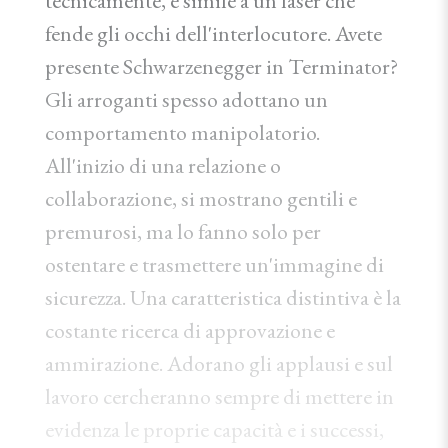
tecnicamente, è simile a un laser che
fende gli occhi dell'interlocutore. Avete
presente Schwarzenegger in Terminator?
Gli arroganti spesso adottano un
comportamento manipolatorio.
All'inizio di una relazione o
collaborazione, si mostrano gentili e
premurosi, ma lo fanno solo per
ostentare e trasmettere un'immagine di
sicurezza. Una caratteristica distintiva è la
costante ricerca di approvazione e
ammirazione. Adorano gli applausi e sul
lavoro cercheranno sempre di mettere in
evidenza le proprie capacità e i successi,