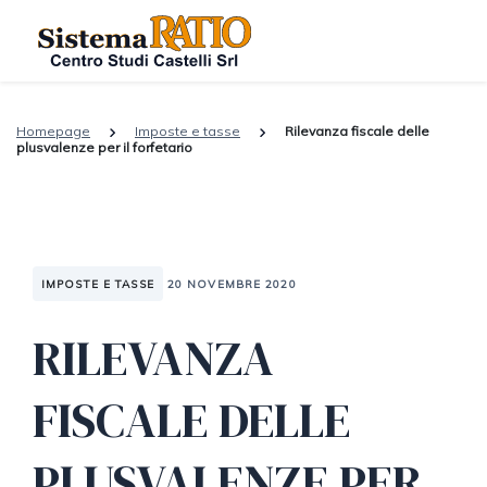
Homepage
Imposte e tasse
Rilevanza fiscale delle
plusvalenze per il forfetario
IMPOSTE E TASSE
20 NOVEMBRE 2020
RILEVANZA
FISCALE DELLE
PLUSVALENZE PER