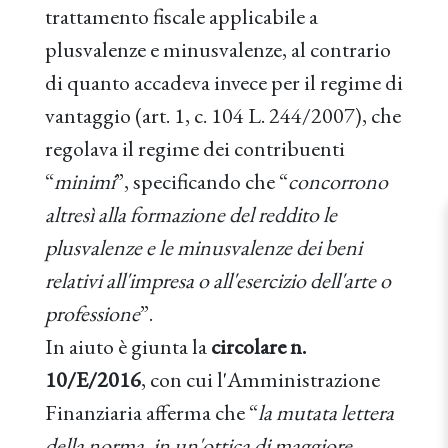
trattamento fiscale applicabile a
plusvalenze e minusvalenze, al contrario
di quanto accadeva invece per il regime di
vantaggio (art. 1, c. 104 L. 244/2007), che
regolava il regime dei contribuenti
“
minimi
”, specificando che “
concorrono
altresì alla formazione del reddito le
plusvalenze e le minusvalenze dei beni
relativi all'impresa o all'esercizio dell'arte o
professione
”.
In aiuto è giunta la
circolare n.
10/E/2016
, con cui l'Amministrazione
Finanziaria afferma che “
la mutata lettera
della norma, in un'ottica di maggiore