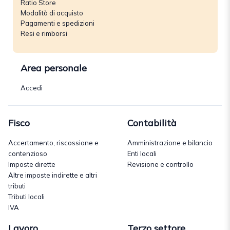
Ratio Store
Modalità di acquisto
Pagamenti e spedizioni
Resi e rimborsi
Area personale
Accedi
Fisco
Contabilità
Accertamento, riscossione e
Amministrazione e bilancio
contenzioso
Enti locali
Imposte dirette
Revisione e controllo
Altre imposte indirette e altri
tributi
Tributi locali
IVA
Lavoro
Terzo settore