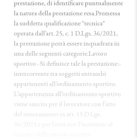
prestazione, di identificare puntualmente
la natura della prestazione resa.Premessa
la suddetta qualificazione "tecnica"
operata dall’art. 25, c. 1 D.Lgs. 36/2021,
la prestazione potrà essere inquadrata in
una delle seguenti categorie.Lavoro
sportivo - Si definisce tale la prestazione:-
intercorrente tra soggetti entrambi
appartenenti all’ordinamento sportivo.
L’appartenenza all’ordinamento sportivo
viene sancita per il lavoratore con l’atto
del tesseramento ex art. 15 D.Lgs.
36/2021 e per l’ente con l’iscrizione al
registro delle attività sportive