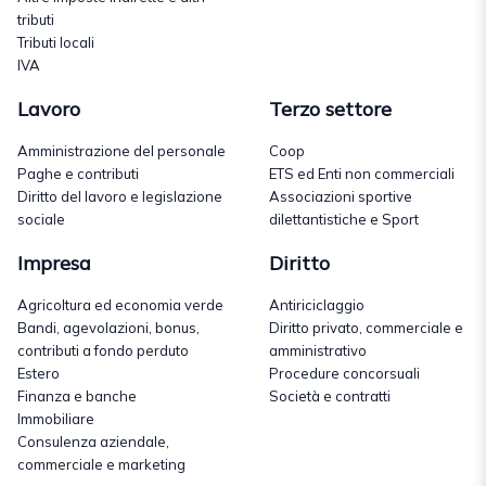
tributi
Tributi locali
IVA
Lavoro
Terzo settore
Amministrazione del personale
Coop
Paghe e contributi
ETS ed Enti non commerciali
Diritto del lavoro e legislazione
Associazioni sportive
sociale
dilettantistiche e Sport
Impresa
Diritto
Agricoltura ed economia verde
Antiriciclaggio
Bandi, agevolazioni, bonus,
Diritto privato, commerciale e
contributi a fondo perduto
amministrativo
Estero
Procedure concorsuali
Finanza e banche
Società e contratti
Immobiliare
Consulenza aziendale,
commerciale e marketing