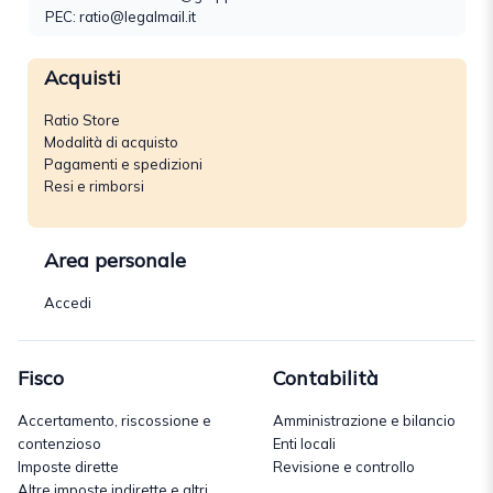
PEC: ratio@legalmail.it
Acquisti
Ratio Store
Modalità di acquisto
Pagamenti e spedizioni
Resi e rimborsi
Area personale
Accedi
Fisco
Contabilità
Accertamento, riscossione e
Amministrazione e bilancio
contenzioso
Enti locali
Imposte dirette
Revisione e controllo
Altre imposte indirette e altri