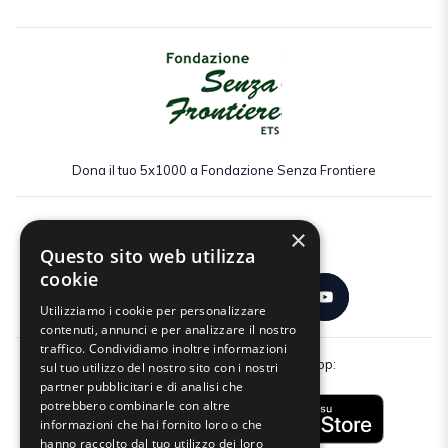
Dona il tuo 5x1000 a Fondazione Senza Frontiere
×
Seguici:
Questo sito web utilizza
cookie
Utilizziamo i cookie per personalizzare
contenuti, annunci e per analizzare il nostro
traffico. Condividiamo inoltre informazioni
Scarica gratuitamente la nostra app:
sul tuo utilizzo del nostro sito con i nostri
partner pubblicitari e di analisi che
potrebbero combinarle con altre
informazioni che hai fornito loro o che
hanno raccolto dal tuo utilizzo dei loro