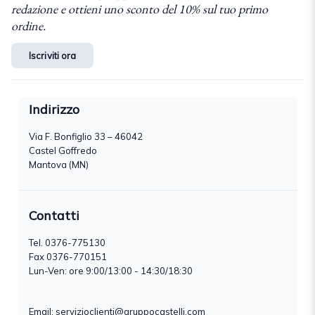
redazione e ottieni uno sconto del 10% sul tuo primo
ordine.
Iscriviti ora
Indirizzo
Via F. Bonfiglio 33 – 46042
Castel Goffredo
Mantova (MN)
Contatti
Tel.
0376-775130
Fax 0376-770151
Lun-Ven: ore 9:00/13:00 - 14:30/18:30
Email:
servizioclienti@gruppocastelli.com