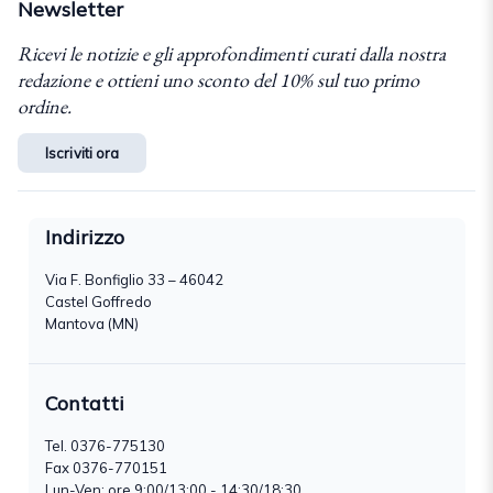
Newsletter
Ricevi le notizie e gli approfondimenti curati dalla nostra
redazione e ottieni uno sconto del 10% sul tuo primo
ordine.
Iscriviti ora
Indirizzo
Via F. Bonfiglio 33 – 46042
Castel Goffredo
Mantova (MN)
Contatti
Tel.
0376-775130
Fax 0376-770151
Lun-Ven: ore 9:00/13:00 - 14:30/18:30