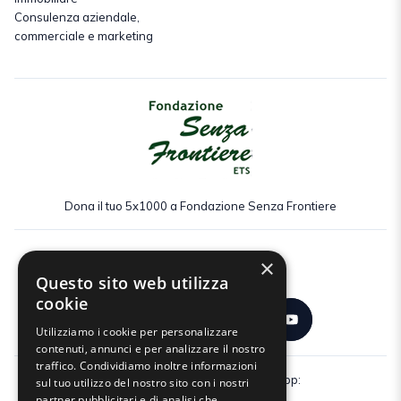
Consulenza aziendale,
commerciale e marketing
Dona il tuo 5x1000 a Fondazione Senza Frontiere
×
Seguici:
Questo sito web utilizza
cookie
Utilizziamo i cookie per personalizzare
contenuti, annunci e per analizzare il nostro
traffico. Condividiamo inoltre informazioni
Scarica gratuitamente la nostra app:
sul tuo utilizzo del nostro sito con i nostri
partner pubblicitari e di analisi che