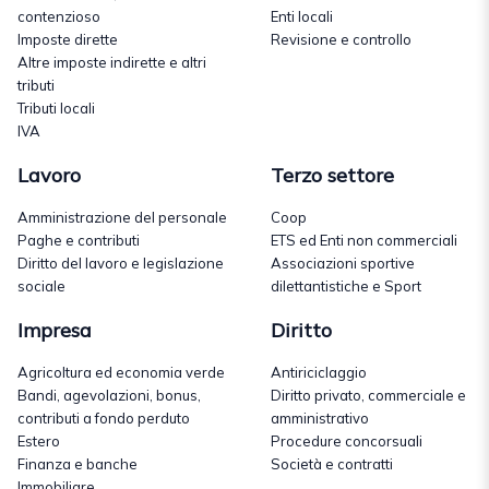
contenzioso
Enti locali
Imposte dirette
Revisione e controllo
Altre imposte indirette e altri
tributi
Tributi locali
IVA
Lavoro
Terzo settore
Amministrazione del personale
Coop
Paghe e contributi
ETS ed Enti non commerciali
Diritto del lavoro e legislazione
Associazioni sportive
sociale
dilettantistiche e Sport
Impresa
Diritto
Agricoltura ed economia verde
Antiriciclaggio
Bandi, agevolazioni, bonus,
Diritto privato, commerciale e
contributi a fondo perduto
amministrativo
Estero
Procedure concorsuali
Finanza e banche
Società e contratti
Immobiliare