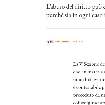
L’abuso del diritto può 
purché sia in ogni caso 
ANTONINO MARINO
La V Sezione del
che, in materia 
modalità, ivi ri
è contestabile p
preceduto da una
coinvolgimento 