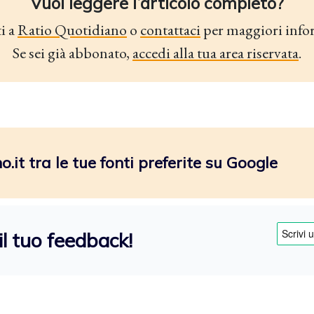
Vuoi leggere l’articolo completo?
i a
Ratio Quotidiano
o
contattaci
per maggiori info
Se sei già abbonato,
accedi alla tua area riservata
.
.it tra le tue fonti preferite su Google
il tuo feedback!