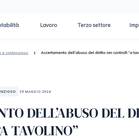
tabilità
Lavoro
Terzo settore
Imp
e e contenzioso
Accertamento dell’abuso del diritto nei controlli “a tav
ENZIOSO
25 MAGGIO 2024
TO DELL’ABUSO DEL DI
“A TAVOLINO”