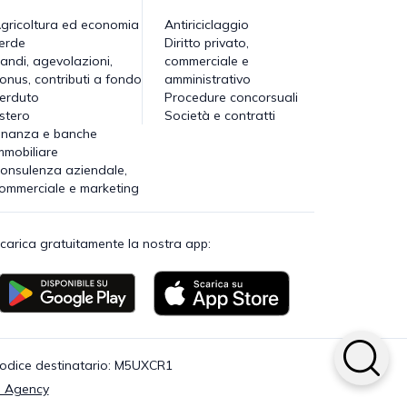
gricoltura ed economia
Antiriciclaggio
erde
Diritto privato,
andi, agevolazioni,
commerciale e
onus, contributi a fondo
amministrativo
erduto
Procedure concorsuali
stero
Società e contratti
inanza e banche
mmobiliare
onsulenza aziendale,
ommerciale e marketing
carica gratuitamente la nostra app:
· Codice destinatario: M5UXCR1
 Agency