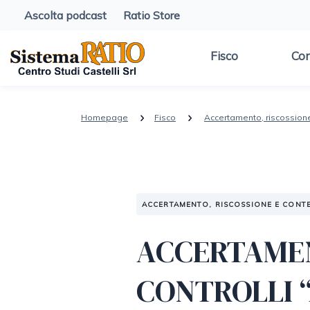
Ascolta podcast
Ratio Store
Fisco
Con
Homepage
Fisco
Accertamento, riscossion
ACCERTAMENTO, RISCOSSIONE E CONT
ACCERTAMEN
CONTROLLI 