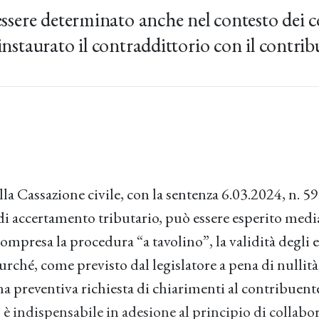
essere determinato anche nel contesto dei co
instaurato il contraddittorio con il contrib
la Cassazione civile, con la sentenza 6.03.2024, n. 59
di accertamento tributario, può essere esperito medi
compresa la procedura “a tavolino”, la validità degli 
urché, come previsto dal legislatore a pena di nullità,
 preventiva richiesta di chiarimenti al contribuente,
è indispensabile in adesione al principio di collabo