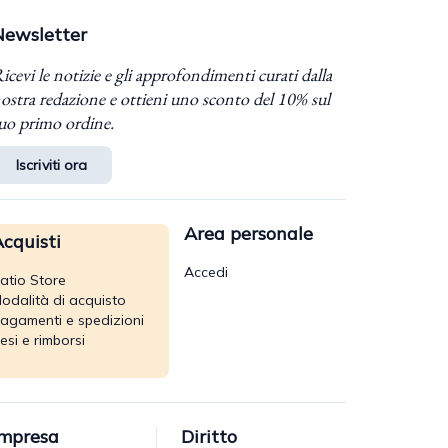
Newsletter
icevi le notizie e gli approfondimenti curati dalla
ostra redazione e ottieni uno sconto del 10% sul
uo primo ordine.
Iscriviti ora
Area personale
cquisti
Accedi
atio Store
odalità di acquisto
agamenti e spedizioni
esi e rimborsi
Impresa
Diritto