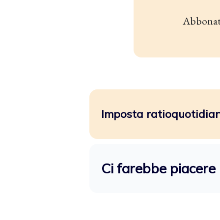
Abbonat
Imposta ratioquotidiano
Ci farebbe piacere 