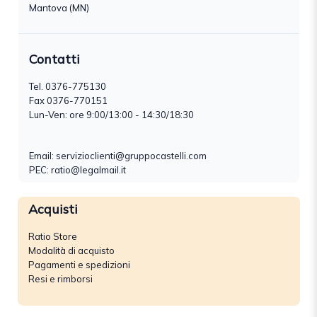
Mantova (MN)
Contatti
Tel.
0376-775130
Fax 0376-770151
Lun-Ven: ore 9:00/13:00 - 14:30/18:30
Email:
servizioclienti@gruppocastelli.com
PEC: ratio@legalmail.it
Acquisti
Ratio Store
Modalità di acquisto
Pagamenti e spedizioni
Resi e rimborsi