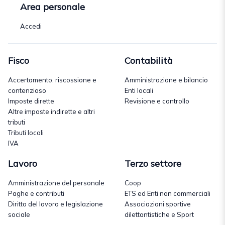
Area personale
Accedi
Fisco
Contabilità
Accertamento, riscossione e
Amministrazione e bilancio
contenzioso
Enti locali
Imposte dirette
Revisione e controllo
Altre imposte indirette e altri
tributi
Tributi locali
IVA
Lavoro
Terzo settore
Amministrazione del personale
Coop
Paghe e contributi
ETS ed Enti non commerciali
Diritto del lavoro e legislazione
Associazioni sportive
sociale
dilettantistiche e Sport