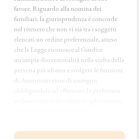
favore. Riguardo alla nomina dei
familiari, la giurisprudenza è concorde
nel ritenere che non vi sia tra i soggetti
elencati un ordine preferenziale, atteso
che la Legge riconosce al Giudice
un’ampia discrezionalità nella scelta della
persona più idonea a svolgere le funzioni
di Amministratore di sostegno,
obbligandolo ad effettuare la preferenza
esclusivamente in relazione agli interessi
del beneficiario. In presenza...