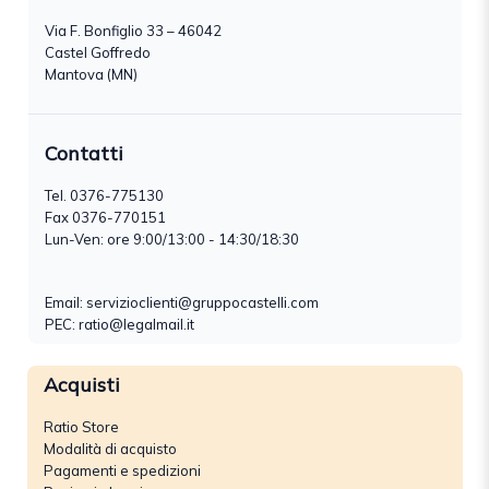
Via F. Bonfiglio 33 – 46042
Castel Goffredo
Mantova (MN)
Contatti
Tel.
0376-775130
Fax 0376-770151
Lun-Ven: ore 9:00/13:00 - 14:30/18:30
Email:
servizioclienti@gruppocastelli.com
PEC: ratio@legalmail.it
Acquisti
Ratio Store
Modalità di acquisto
Pagamenti e spedizioni