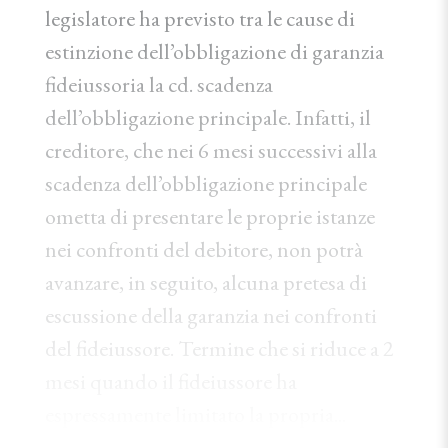
legislatore ha previsto tra le cause di
estinzione dell’obbligazione di garanzia
fideiussoria la cd. scadenza
dell’obbligazione principale. Infatti, il
creditore, che nei 6 mesi successivi alla
scadenza dell’obbligazione principale
ometta di presentare le proprie istanze
nei confronti del debitore, non potrà
avanzare, in seguito, alcuna pretesa di
escussione della garanzia nei confronti
del fideiussore. Termine che si riduce a 2
mesi quando il fideiussore ha
espressamente limitato la propria...