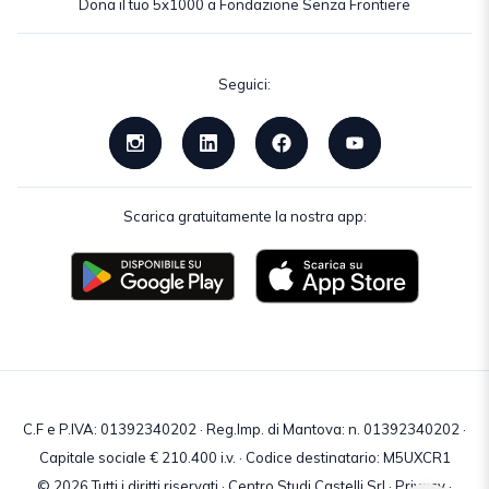
Dona il tuo 5x1000 a Fondazione Senza Frontiere
Seguici:
Scarica gratuitamente la nostra app:
C.F e P.IVA: 01392340202 · Reg.Imp. di Mantova: n. 01392340202 ·
Capitale sociale € 210.400 i.v. · Codice destinatario: M5UXCR1
© 2026 Tutti i diritti riservati · Centro Studi Castelli Srl ·
Privacy
·