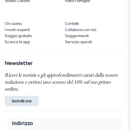
Studio Castelli
Ratio Famiglia
Chi siamo
Contatti
I nostri esperti
Collabora con noi
Saggio gratuito
Suggerimenti
Scarica la app
Servizio quesiti
Newsletter
Ricevi le notizie e gli approfondimenti curati dalla nostra
redazione e ottieni uno sconto del 10% sul tuo primo
ordine.
Iscriviti ora
Indirizzo