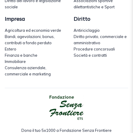
Diritto del lavoro e legislazione
Associazioni sportive
sociale
dilettantistiche e Sport
Impresa
Diritto
Agricoltura ed economia verde
Antiriciclaggio
Bandi, agevolazioni, bonus,
Diritto privato, commerciale e
contributi a fondo perduto
amministrativo
Estero
Procedure concorsuali
Finanza e banche
Società e contratti
Immobiliare
Consulenza aziendale,
commerciale e marketing
Dona il tuo 5x1000 a Fondazione Senza Frontiere