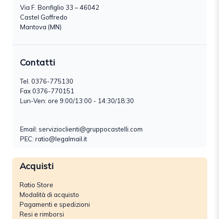
Via F. Bonfiglio 33 – 46042
Castel Goffredo
Mantova (MN)
Contatti
Tel.
0376-775130
Fax 0376-770151
Lun-Ven: ore 9:00/13:00 - 14:30/18:30
Email:
servizioclienti@gruppocastelli.com
PEC: ratio@legalmail.it
Acquisti
Ratio Store
Modalità di acquisto
Pagamenti e spedizioni
Resi e rimborsi