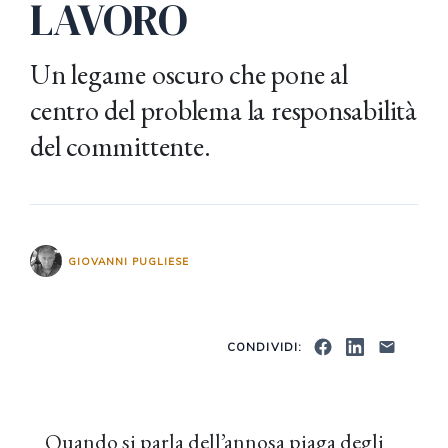
LAVORO
Un legame oscuro che pone al
centro del problema la responsabilità
del committente.
GIOVANNI PUGLIESE
CONDIVIDI:
Quando si parla dell’annosa piaga degli