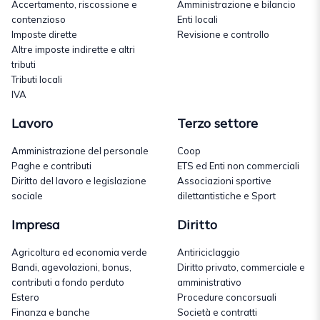
Accertamento, riscossione e
Amministrazione e bilancio
contenzioso
Enti locali
Imposte dirette
Revisione e controllo
Altre imposte indirette e altri
tributi
Tributi locali
IVA
Lavoro
Terzo settore
Amministrazione del personale
Coop
Paghe e contributi
ETS ed Enti non commerciali
Diritto del lavoro e legislazione
Associazioni sportive
sociale
dilettantistiche e Sport
Impresa
Diritto
Agricoltura ed economia verde
Antiriciclaggio
Bandi, agevolazioni, bonus,
Diritto privato, commerciale e
contributi a fondo perduto
amministrativo
Estero
Procedure concorsuali
Finanza e banche
Società e contratti