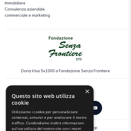
Immobiliare
Consulenza aziendale,
commerciale e marketing
Dona il tuo 5x1000 a Fondazione Senza Frontiere
×
Seguici:
Questo sito web utilizza
cookie
Utilizziamo i cookie per personalizzare
contenuti, annunci e per analizzare il nostro
traffico. Condividiamo inoltre informazioni
Scarica gratuitamente la nostra app:
sul tuo utilizzo del nostro sito con i nostri