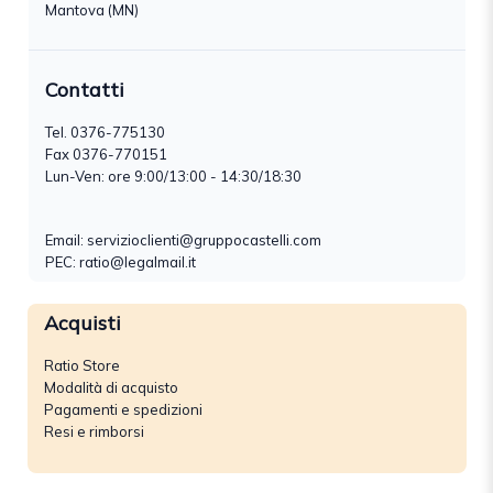
Mantova (MN)
Contatti
Tel.
0376-775130
Fax 0376-770151
Lun-Ven: ore 9:00/13:00 - 14:30/18:30
Email:
servizioclienti@gruppocastelli.com
PEC: ratio@legalmail.it
Acquisti
Ratio Store
Modalità di acquisto
Pagamenti e spedizioni
Resi e rimborsi