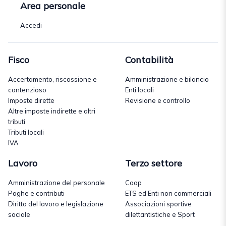
Area personale
Accedi
Fisco
Contabilità
Accertamento, riscossione e
Amministrazione e bilancio
contenzioso
Enti locali
Imposte dirette
Revisione e controllo
Altre imposte indirette e altri
tributi
Tributi locali
IVA
Lavoro
Terzo settore
Amministrazione del personale
Coop
Paghe e contributi
ETS ed Enti non commerciali
Diritto del lavoro e legislazione
Associazioni sportive
sociale
dilettantistiche e Sport