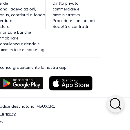
erde
Diritto privato,
andi, agevolazioni,
commerciale e
onus, contributi a fondo
amministrativo
erduto
Procedure concorsuali
stero
Società e contratti
inanza e banche
mmobiliare
onsulenza aziendale,
ommerciale e marketing
carica gratuitamente la nostra app:
· Codice destinatario: M5UXCR1
 Agency
iva