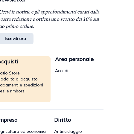
icevi le notizie e gli approfondimenti curati dalla
ostra redazione e ottieni uno sconto del 10% sul
uo primo ordine.
Iscriviti ora
Area personale
cquisti
Accedi
atio Store
odalità di acquisto
agamenti e spedizioni
esi e rimborsi
Impresa
Diritto
gricoltura ed economia
Antiriciclaggio