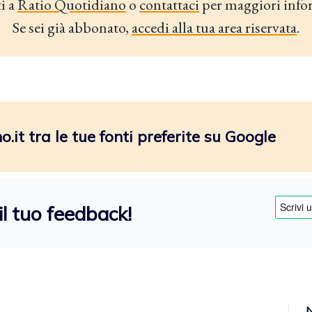
i a
Ratio Quotidiano
o
contattaci
per maggiori info
Se sei già abbonato,
accedi alla tua area riservata
.
.it tra le tue fonti preferite su Google
il tuo feedback!