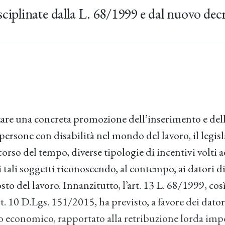
sciplinate dalla L. 68/1999 e dal nuovo dec
izzare una concreta promozione dell’inserimento e del
 persone con disabilità nel mondo del lavoro, il legis
corso del tempo, diverse tipologie di incentivi volti
i tali soggetti riconoscendo, al contempo, ai datori d
sto del lavoro. Innanzitutto, l’art. 13 L. 68/1999, co
rt. 10 D.Lgs. 151/2015, ha previsto, a favore dei dator
o economico, rapportato alla retribuzione lorda impo