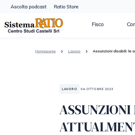
Ascolta podcast
Ratio Store
Fisco
Con
Homepage
Lavoro
Assunzioni disabili: le 
LAVORO
04 OTTOBRE 2023
ASSUNZIONI 
ATTUALMENT