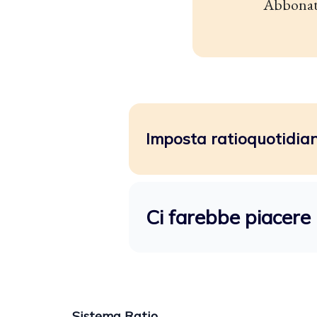
Abbonat
Imposta ratioquotidiano
Ci farebbe piacere 
Sistema Ratio