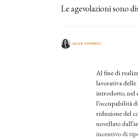
Le agevolazioni sono di
ALICE CHINNICI
Al fine di real
lavorativa delle
introdotto, nel 
l’occupabilità d
riduzione del co
novellato dall’a
incentivo di tip