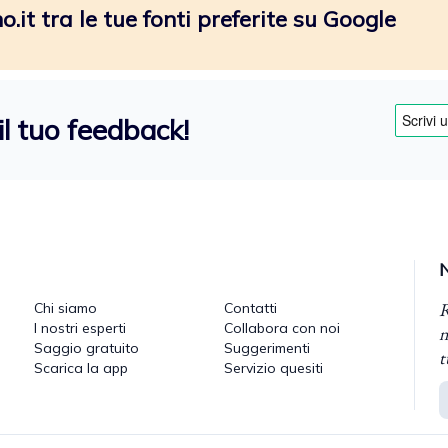
.it tra le tue fonti preferite su Google
il tuo feedback!
R
Chi siamo
Contatti
I nostri esperti
Collabora con noi
n
Saggio gratuito
Suggerimenti
t
Scarica la app
Servizio quesiti