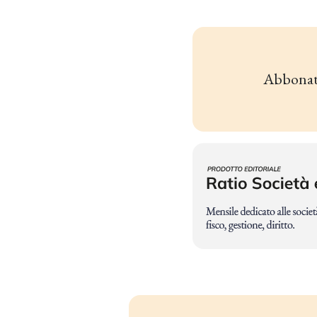
Abbonat