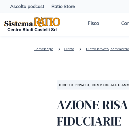
Ascolta podcast
Ratio Store
Fisco
Con
Homepage
Diritto
Diritto privato, commerci
DIRITTO PRIVATO, COMMERCIALE E AMM
AZIONE RIS
FIDUCIARIE