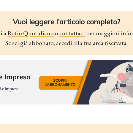
Vuoi leggere l’articolo completo?
i a
Ratio Quotidiano
o
contattaci
per maggiori info
Se sei già abbonato,
accedi alla tua area riservata
.