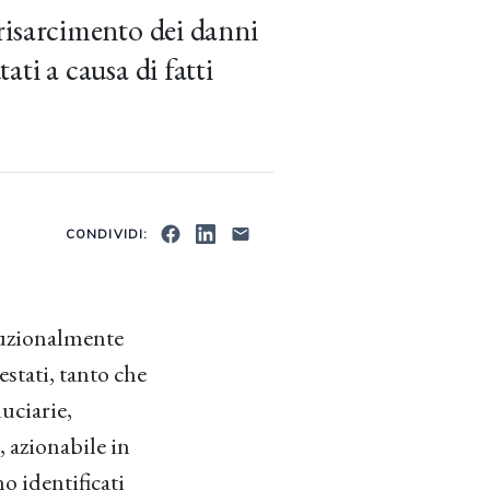
l risarcimento dei danni
tati a causa di fatti
CONDIVIDI:
ituzionalmente
estati, tanto che
duciarie,
, azionabile in
o identificati