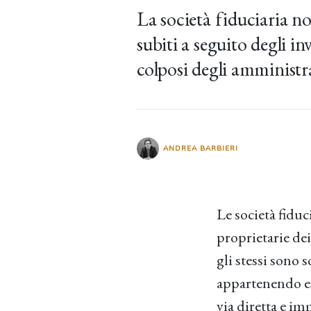
La società fiduciaria no
subiti a seguito degli in
colposi degli amministr
ANDREA BARBIERI
Le società fiduc
proprietarie dei
gli stessi sono s
appartenendo ess
via diretta e im