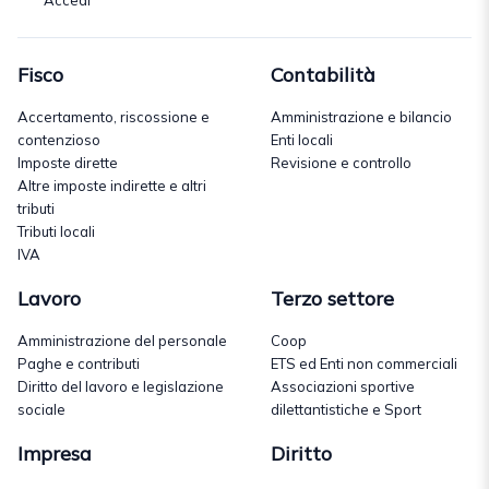
Accedi
Fisco
Contabilità
Accertamento, riscossione e
Amministrazione e bilancio
contenzioso
Enti locali
Imposte dirette
Revisione e controllo
Altre imposte indirette e altri
tributi
Tributi locali
IVA
Lavoro
Terzo settore
Amministrazione del personale
Coop
Paghe e contributi
ETS ed Enti non commerciali
Diritto del lavoro e legislazione
Associazioni sportive
sociale
dilettantistiche e Sport
Impresa
Diritto