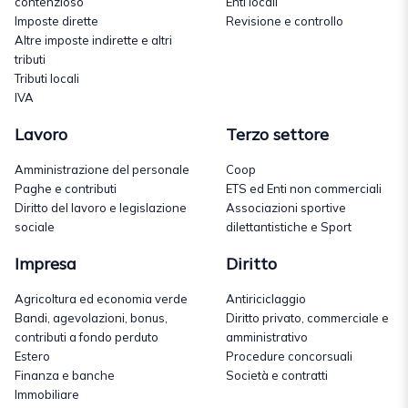
contenzioso
Enti locali
Imposte dirette
Revisione e controllo
Altre imposte indirette e altri
tributi
Tributi locali
IVA
Lavoro
Terzo settore
Amministrazione del personale
Coop
Paghe e contributi
ETS ed Enti non commerciali
Diritto del lavoro e legislazione
Associazioni sportive
sociale
dilettantistiche e Sport
Impresa
Diritto
Agricoltura ed economia verde
Antiriciclaggio
Bandi, agevolazioni, bonus,
Diritto privato, commerciale e
contributi a fondo perduto
amministrativo
Estero
Procedure concorsuali
Finanza e banche
Società e contratti
Immobiliare