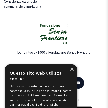
Consulenza aziendale,
commerciale e marketing
Dona il tuo 5x1000 a Fondazione Senza Frontiere
×
Seguici:
Questo sito web utilizza
cookie
Utilizziamo i cookie per personalizzare
contenuti, annunci e per analizzare il nostro
traffico. Condividiamo inoltre informazioni
Scarica gratuitamente la nostra app:
sul tuo utilizzo del nostro sito con i nostri
partner pubblicitari e di analisi che