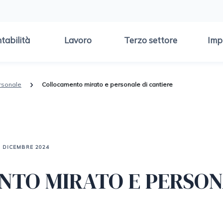
tabilità
Lavoro
Terzo settore
Imp
rsonale
Collocamento mirato e personale di cantiere
9 DICEMBRE 2024
TO MIRATO E PERSON