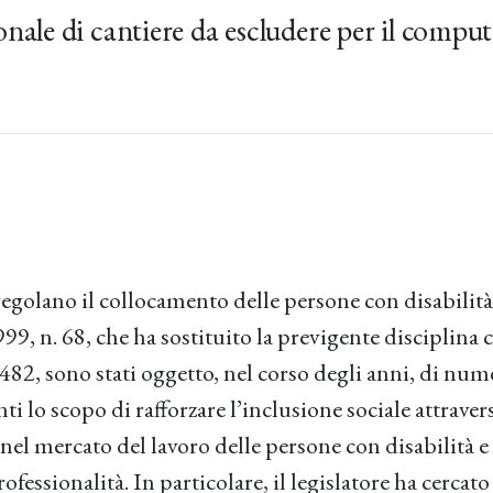
nale di cantiere da escludere per il computo
 regolano il collocamento delle persone con disabilità
999, n. 68, che ha sostituito la previgente disciplina
 482, sono stati oggetto, nel corso degli anni, di num
nti lo scopo di rafforzare l’inclusione sociale attrave
 nel mercato del lavoro delle persone con disabilità e 
fessionalità. In particolare, il legislatore ha cercato 