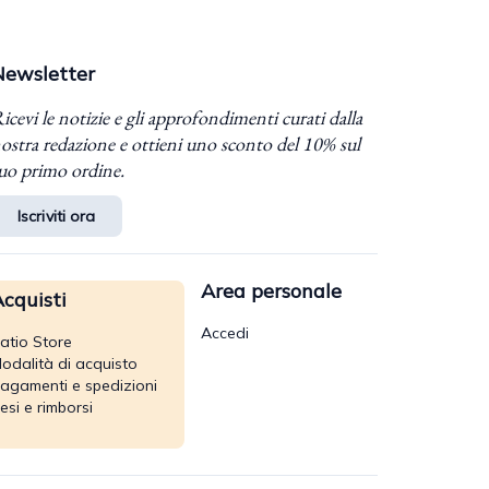
Newsletter
icevi le notizie e gli approfondimenti curati dalla
ostra redazione e ottieni uno sconto del 10% sul
uo primo ordine.
Iscriviti ora
Area personale
cquisti
Accedi
atio Store
odalità di acquisto
agamenti e spedizioni
esi e rimborsi