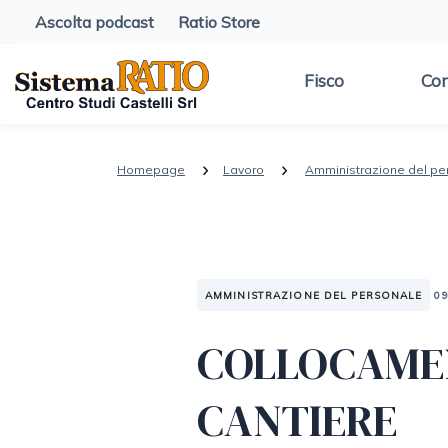
Ascolta podcast
Ratio Store
Fisco
Con
Homepage
Lavoro
Amministrazione del pe
AMMINISTRAZIONE DEL PERSONALE
0
COLLOCAMEN
CANTIERE