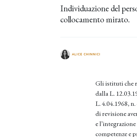
Individuazione del perso
collocamento mirato.
ALICE CHINNICI
Gli istituti che
dalla L. 12.03.1
L. 4.04.1968, n.
di revisione ave
e l’integrazione
competenze e pro