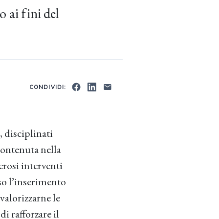
 ai fini del
CONDIVIDI:
, disciplinati
 contenuta nella
erosi interventi
rso l’inserimento
valorizzarne le
di rafforzare il