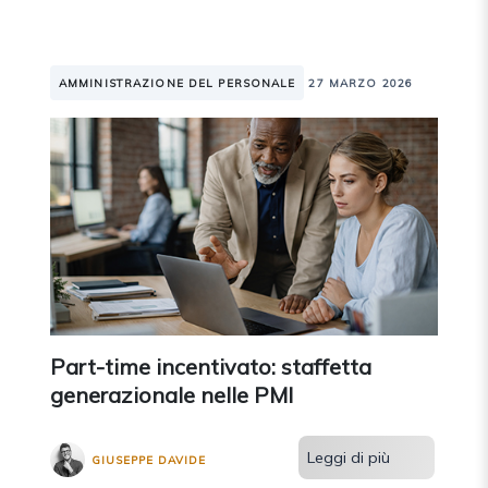
AMMINISTRAZIONE DEL PERSONALE
27 MARZO 2026
Part-time incentivato: staffetta
generazionale nelle PMI
Leggi di più
GIUSEPPE DAVIDE