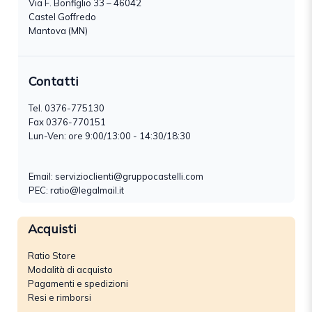
Via F. Bonfiglio 33 – 46042
Castel Goffredo
Mantova (MN)
Contatti
Tel.
0376-775130
Fax 0376-770151
Lun-Ven: ore 9:00/13:00 - 14:30/18:30
Email:
servizioclienti@gruppocastelli.com
PEC: ratio@legalmail.it
Acquisti
Ratio Store
Modalità di acquisto
Pagamenti e spedizioni
Resi e rimborsi