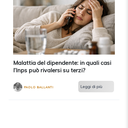
Malattia del dipendente: in quali casi
l’Inps può rivalersi su terzi?
Leggi di più
PAOLO BALLANTI