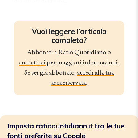
dei datori di lavoro...
Vuoi leggere l’articolo
completo?
Abbonati a
Ratio Quotidiano
o
contattaci
per maggiori informazioni.
Se sei già abbonato,
accedi alla tua
area riservata
.
Imposta ratioquotidiano.it tra le tue
fonti preferite su Google