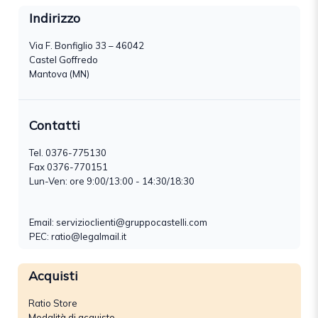
Indirizzo
Via F. Bonfiglio 33 – 46042
Castel Goffredo
Mantova (MN)
Contatti
Tel.
0376-775130
Fax 0376-770151
Lun-Ven: ore 9:00/13:00 - 14:30/18:30
Email:
servizioclienti@gruppocastelli.com
PEC: ratio@legalmail.it
Acquisti
Ratio Store
Modalità di acquisto