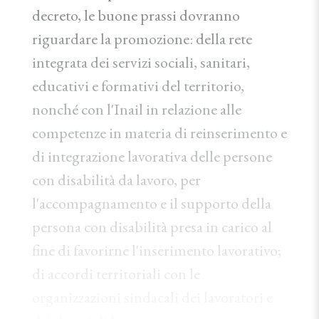
decreto, le buone prassi dovranno
riguardare la promozione: della rete
integrata dei servizi sociali, sanitari,
educativi e formativi del territorio,
nonché con l'Inail in relazione alle
competenze in materia di reinserimento e
di integrazione lavorativa delle persone
con disabilità da lavoro, per
l'accompagnamento e il supporto della
persona con disabilità presa in carico al
fine di favorirne l'inserimento lavorativo;
di accordi territoriali con le
organizzazioni sindacali dei lavoratori e