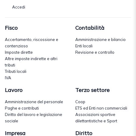
Accedi
Fisco
Contabilità
Accertamento, riscossione e
Amministrazione e bilancio
contenzioso
Enti locali
Imposte dirette
Revisione e controllo
Altre imposte indirette e altri
tributi
Tributi locali
IVA
Lavoro
Terzo settore
Amministrazione del personale
Coop
Paghe e contributi
ETS ed Enti non commerciali
Diritto del lavoro e legislazione
Associazioni sportive
sociale
dilettantistiche e Sport
Impresa
Diritto