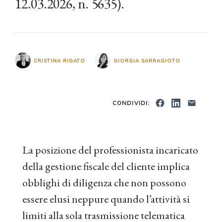
12.03.2026, n. 5635).
CRISTINA RIGATO
GIORGIA SARRAGIOTO
CONDIVIDI:
La posizione del professionista incaricato
della gestione fiscale del cliente implica
obblighi di diligenza che non possono
essere elusi neppure quando l’attività si
limiti alla sola trasmissione telematica