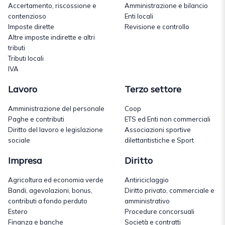
Accertamento, riscossione e
Amministrazione e bilancio
contenzioso
Enti locali
Imposte dirette
Revisione e controllo
Altre imposte indirette e altri
tributi
Tributi locali
IVA
Lavoro
Terzo settore
Amministrazione del personale
Coop
Paghe e contributi
ETS ed Enti non commerciali
Diritto del lavoro e legislazione
Associazioni sportive
sociale
dilettantistiche e Sport
Impresa
Diritto
Agricoltura ed economia verde
Antiriciclaggio
Bandi, agevolazioni, bonus,
Diritto privato, commerciale e
contributi a fondo perduto
amministrativo
Estero
Procedure concorsuali
Finanza e banche
Società e contratti