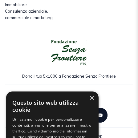
Immobiliare
Consulenza aziendale,
commerciale e marketing
Dona il tuo 5x1000 a Fondazione Senza Frontiere
×
Seguici:
Questo sito web utilizza
cookie
Utilizziamo i cookie per personalizzare
contenuti, annunci e per analizzare il nostro
traffico. Condividiamo inoltre informazioni
Scarica gratuitamente la nostra app:
sul tuo utilizzo del nostro sito con i nostri