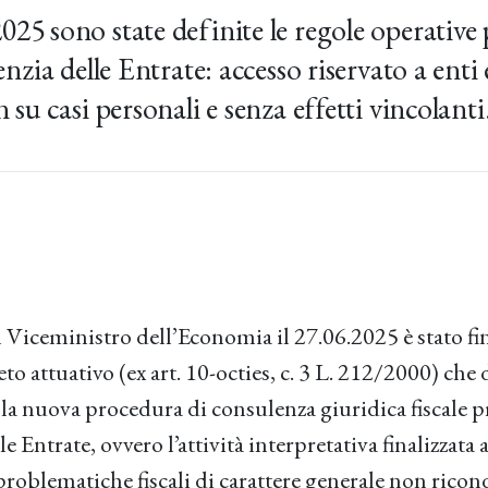
25 sono state definite le regole operative 
enzia delle Entrate: accesso riservato a enti 
 su casi personali e senza effetti vincolanti
l Viceministro dell’Economia il 27.06.2025 è stato f
to attuativo (ex art. 10-octies, c. 3 L. 212/2000) che 
a nuova procedura di consulenza giuridica fiscale pr
e Entrate, ovvero l’attività interpretativa finalizzata 
roblematiche fiscali di carattere generale non ricond