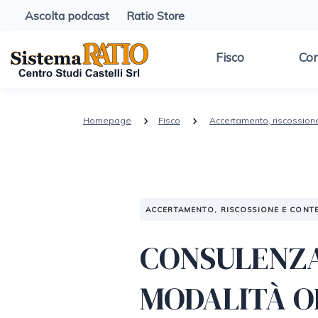
Ascolta podcast
Ratio Store
Fisco
Con
Homepage
Fisco
Accertamento, riscossion
ACCERTAMENTO, RISCOSSIONE E CONT
CONSULENZA 
MODALITÀ O