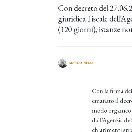
Con decreto del 27.06.20
giuridica fiscale dell’Ag
(120 giorni), istanze non
MARCO NESSI
Con la firma de
emanato il decre
modo organico l
dall’Agenzia dell
chiarimenti su p