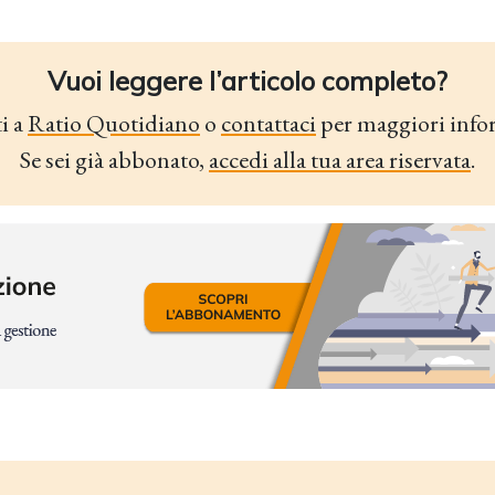
Vuoi leggere l’articolo completo?
i a
Ratio Quotidiano
o
contattaci
per maggiori info
Se sei già abbonato,
accedi alla tua area riservata
.