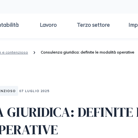
tabilità
Lavoro
Terzo settore
Imp
e e contenzioso
Consulenza giuridica: definite le modalità operative
ENZIOSO
07 LUGLIO 2025
GIURIDICA: DEFINITE 
PERATIVE