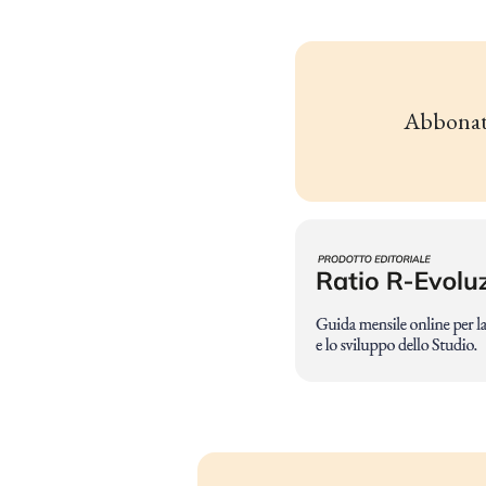
Abbonat