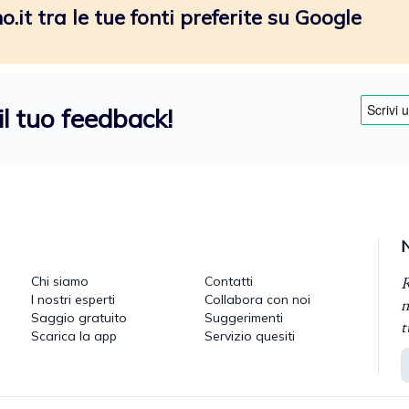
.it tra le tue fonti preferite su Google
il tuo feedback!
R
Chi siamo
Contatti
I nostri esperti
Collabora con noi
n
Saggio gratuito
Suggerimenti
t
Scarica la app
Servizio quesiti