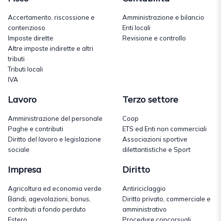
Accertamento, riscossione e
Amministrazione e bilancio
contenzioso
Enti locali
Imposte dirette
Revisione e controllo
Altre imposte indirette e altri
tributi
Tributi locali
IVA
Lavoro
Terzo settore
Amministrazione del personale
Coop
Paghe e contributi
ETS ed Enti non commerciali
Diritto del lavoro e legislazione
Associazioni sportive
sociale
dilettantistiche e Sport
Impresa
Diritto
Agricoltura ed economia verde
Antiriciclaggio
Bandi, agevolazioni, bonus,
Diritto privato, commerciale e
contributi a fondo perduto
amministrativo
Estero
Procedure concorsuali