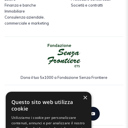
Finanza e banche
Società e contratti
Immobiliare
Consulenza aziendale,
commerciale e marketing
Dona il tuo 5x1000 a Fondazione Senza Frontiere
×
Seguici:
Questo sito web utilizza
cookie
Utilizziamo i cookie per personalizzare
contenuti, annunci e per analizzare il nostro