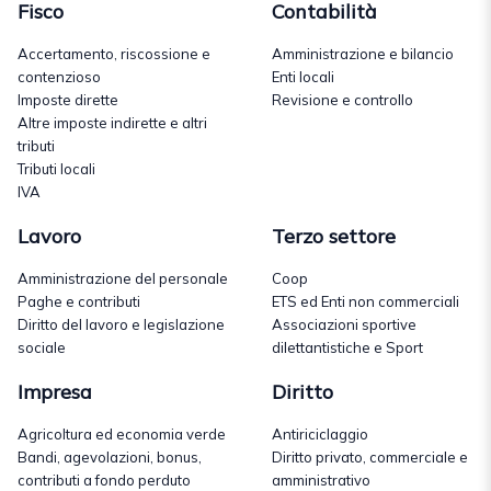
Fisco
Contabilità
Accertamento, riscossione e
Amministrazione e bilancio
contenzioso
Enti locali
Imposte dirette
Revisione e controllo
Altre imposte indirette e altri
tributi
Tributi locali
IVA
Lavoro
Terzo settore
Amministrazione del personale
Coop
Paghe e contributi
ETS ed Enti non commerciali
Diritto del lavoro e legislazione
Associazioni sportive
sociale
dilettantistiche e Sport
Impresa
Diritto
Agricoltura ed economia verde
Antiriciclaggio
Bandi, agevolazioni, bonus,
Diritto privato, commerciale e
contributi a fondo perduto
amministrativo