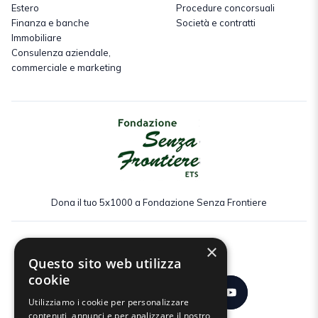
Estero
Procedure concorsuali
Finanza e banche
Società e contratti
Immobiliare
Consulenza aziendale,
commerciale e marketing
Dona il tuo 5x1000 a Fondazione Senza Frontiere
×
Seguici:
Questo sito web utilizza
cookie
Utilizziamo i cookie per personalizzare
contenuti, annunci e per analizzare il nostro