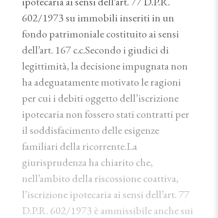
ipotecaria ai sensi dell’art. 77 D.P.R.
602/1973 su immobili inseriti in un
fondo patrimoniale costituito ai sensi
dell’art. 167 c.c.Secondo i giudici di
legittimità, la decisione impugnata non
ha adeguatamente motivato le ragioni
per cui i debiti oggetto dell’iscrizione
ipotecaria non fossero stati contratti per
il soddisfacimento delle esigenze
familiari della ricorrente.La
giurisprudenza ha chiarito che,
nell’ambito della riscossione coattiva,
l’iscrizione ipotecaria ai sensi dell’art. 77
D.P.R. 602/1973 è ammissibile anche sui