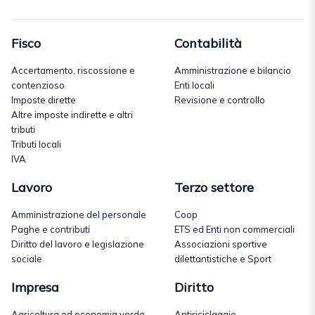
Fisco
Contabilità
Accertamento, riscossione e
Amministrazione e bilancio
contenzioso
Enti locali
Imposte dirette
Revisione e controllo
Altre imposte indirette e altri
tributi
Tributi locali
IVA
Lavoro
Terzo settore
Amministrazione del personale
Coop
Paghe e contributi
ETS ed Enti non commerciali
Diritto del lavoro e legislazione
Associazioni sportive
sociale
dilettantistiche e Sport
Impresa
Diritto
Agricoltura ed economia verde
Antiriciclaggio