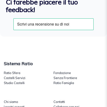
Ci farebbe piacere il tuo
feedback!
Sistema Ratio
Ratio Sfera
Fondazione
Castelli Servizi
Senza Frontiere
Studio Castelli
Ratio Famiglia
Chi siamo
Contatti
I nostri esperti
Collabora con noi