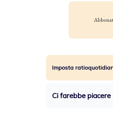
Abbonat
Imposta ratioquotidiano
Ci farebbe piacere 