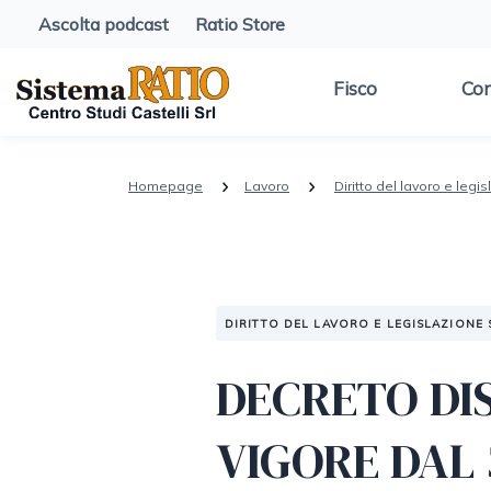
Ascolta podcast
Ratio Store
Fisco
Con
Homepage
Lavoro
Diritto del lavoro e legi
DIRITTO DEL LAVORO E LEGISLAZIONE 
DECRETO DIS
VIGORE DAL 