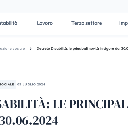
tabilità
Lavoro
Terzo settore
Imp
slazione sociale
Decreto Disabilità: le principali novità in vigore dal 30.
SOCIALE
09 LUGLIO 2024
ABILITÀ: LE PRINCIPAL
30.06.2024