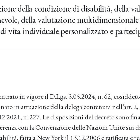
zione della condizione di disabilità, della va
le, della valutazione multidimensionale p
di vita individuale personalizzato e parteci
entrato in vigore il D.Lgs. 3.05.2024, n. 62, cosiddet
ato in attuazione della delega contenuta nell’art. 2, c. 
2.12.2021, n. 227. Le disposizioni del decreto sono fina
oerenza con la Convenzione delle Nazioni Unite sui dir
bilità, fatta a New York il 13.12.2006 e ratificata e r