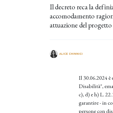
Il decreto reca la defini
accomodamento ragionevo
attuazione del progetto 
ALICE CHINNICI
Il 30.06.2024 è 
Disabilità", eman
c), d) e h) L. 2
garantire - in c
persone con disa