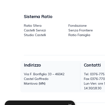
Sistema Ratio
Ratio Sfera
Fondazione
Castelli Servizi
Senza Frontiere
Studio Castelli
Ratio Famiglia
Indirizzo
Contatti
Via F. Bonfiglio 33 – 46042
Tel.
0376-775
Castel Goffredo
Fax 0376-77
Mantova (MN)
Lun-Ven: ore 
14:30/18:30