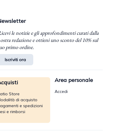
Newsletter
icevi le notizie e gli approfondimenti curati dalla
ostra redazione e ottieni uno sconto del 10% sul
uo primo ordine.
Iscriviti ora
Area personale
cquisti
Accedi
atio Store
odalità di acquisto
agamenti e spedizioni
esi e rimborsi