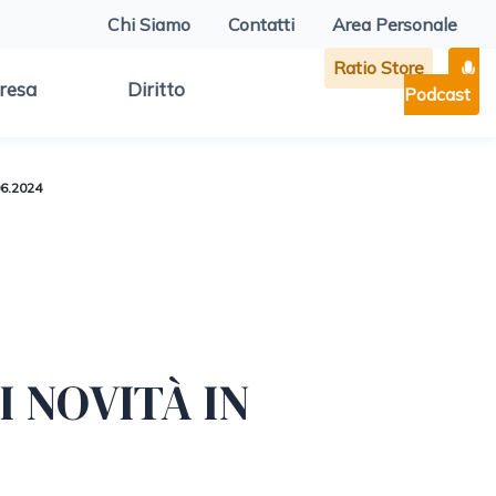
Chi Siamo
Contatti
Area Personale
Ratio Store
resa
Diritto
Podcast
06.2024
I NOVITÀ IN