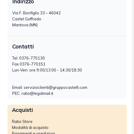
Indirizzo
Via F. Bonfiglio 33 – 46042
Castel Goffredo
Mantova (MN)
Contatti
Tel.
0376-775130
Fax 0376-770151
Lun-Ven: ore 9:00/13:00 - 14:30/18:30
Email:
servizioclienti@gruppocastelli.com
PEC: ratio@legalmail.it
Acquisti
Ratio Store
Modalità di acquisto
Pagamenti e spedizioni