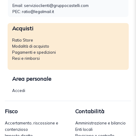
Email:
servizioclienti@gruppocastelli.com
PEC: ratio@legalmail.it
Acquisti
Ratio Store
Modalità di acquisto
Pagamenti e spedizioni
Resi e rimborsi
Area personale
Accedi
Fisco
Contabilità
Accertamento, riscossione e
Amministrazione e bilancio
contenzioso
Enti locali
Imposte dirette
Revisione e controllo