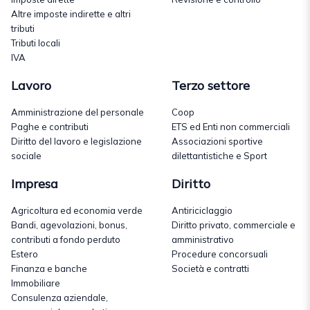
Altre imposte indirette e altri
tributi
Tributi locali
IVA
Lavoro
Terzo settore
Amministrazione del personale
Coop
Paghe e contributi
ETS ed Enti non commerciali
Diritto del lavoro e legislazione
Associazioni sportive
sociale
dilettantistiche e Sport
Impresa
Diritto
Agricoltura ed economia verde
Antiriciclaggio
Bandi, agevolazioni, bonus,
Diritto privato, commerciale e
contributi a fondo perduto
amministrativo
Estero
Procedure concorsuali
Finanza e banche
Società e contratti
Immobiliare
Consulenza aziendale,