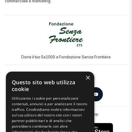
commerciale e marketing
Dona il tuo 5x1000 a Fondazione Senza Frontiere
×
Seguici:
Questo sito web utilizza
cookie
Utilizziamo i cookie per personalizzare
contenuti, annunci e per analizzare il nostro
traffico. Condividiamo inoltre informazioni
Scarica gratuitamente la nostra app:
sul tuo utilizzo del nostro sito con i nostri
partner pubblicitari e di analisi che
potrebbero combinarle con altre
informazioni che hai fornito loro o che