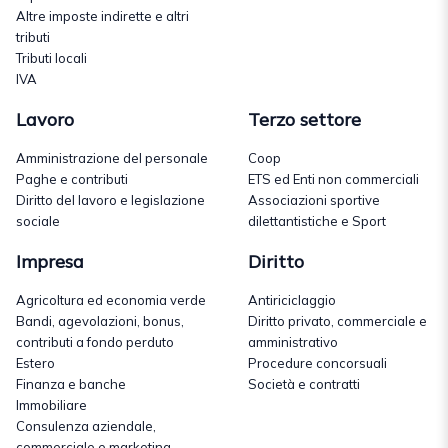
Altre imposte indirette e altri
tributi
Tributi locali
IVA
Lavoro
Terzo settore
Amministrazione del personale
Coop
Paghe e contributi
ETS ed Enti non commerciali
Diritto del lavoro e legislazione
Associazioni sportive
sociale
dilettantistiche e Sport
Impresa
Diritto
Agricoltura ed economia verde
Antiriciclaggio
Bandi, agevolazioni, bonus,
Diritto privato, commerciale e
contributi a fondo perduto
amministrativo
Estero
Procedure concorsuali
Finanza e banche
Società e contratti
Immobiliare
Consulenza aziendale,
commerciale e marketing