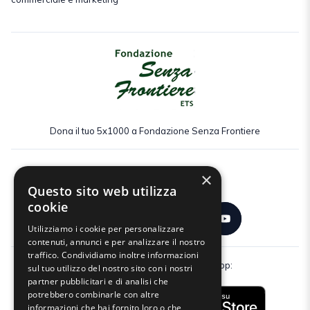
Dona il tuo 5x1000 a Fondazione Senza Frontiere
×
Seguici:
Questo sito web utilizza
cookie
Utilizziamo i cookie per personalizzare
contenuti, annunci e per analizzare il nostro
traffico. Condividiamo inoltre informazioni
Scarica gratuitamente la nostra app:
sul tuo utilizzo del nostro sito con i nostri
partner pubblicitari e di analisi che
potrebbero combinarle con altre
informazioni che hai fornito loro o che