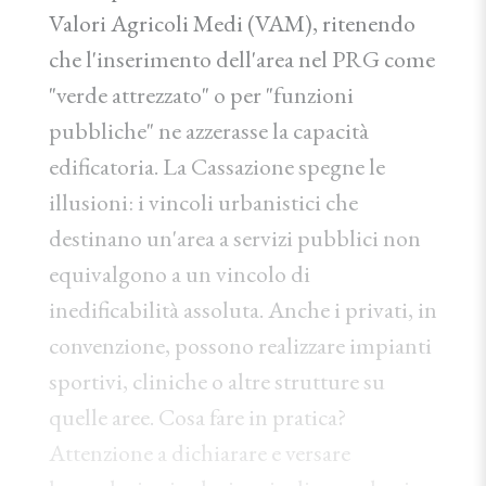
Valori Agricoli Medi (VAM), ritenendo
che l'inserimento dell'area nel PRG come
"verde attrezzato" o per "funzioni
pubbliche" ne azzerasse la capacità
edificatoria. La Cassazione spegne le
illusioni: i vincoli urbanistici che
destinano un'area a servizi pubblici non
equivalgono a un vincolo di
inedificabilità assoluta. Anche i privati, in
convenzione, possono realizzare impianti
sportivi, cliniche o altre strutture su
quelle aree. Cosa fare in pratica?
Attenzione a dichiarare e versare