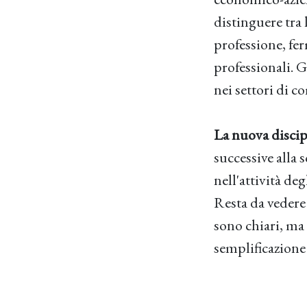
distinguere tra 
professione, fe
professionali. G
nei settori di c
La nuova discipl
successive alla 
nell'attività de
Resta da vedere 
sono chiari, ma 
semplificazione 