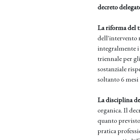
decreto delegat
La riforma del t
dell'intervento
integralmente i 
triennale per gl
sostanziale risp
soltanto 6 mesi
La disciplina de
organica. Il de
quanto previsto 
pratica profess