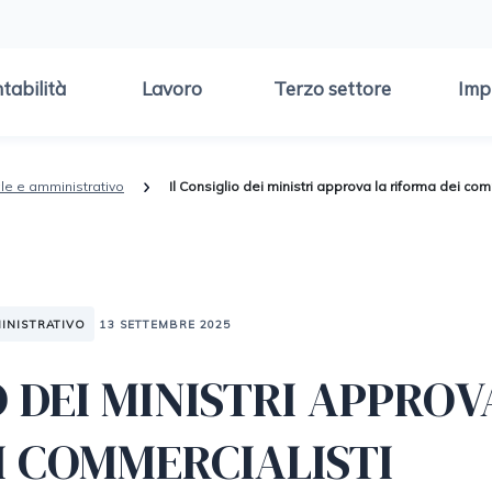
tabilità
Lavoro
Terzo settore
Imp
ale e amministrativo
Il Consiglio dei ministri approva la riforma dei com
INISTRATIVO
13 SETTEMBRE 2025
O DEI MINISTRI APPROV
I COMMERCIALISTI