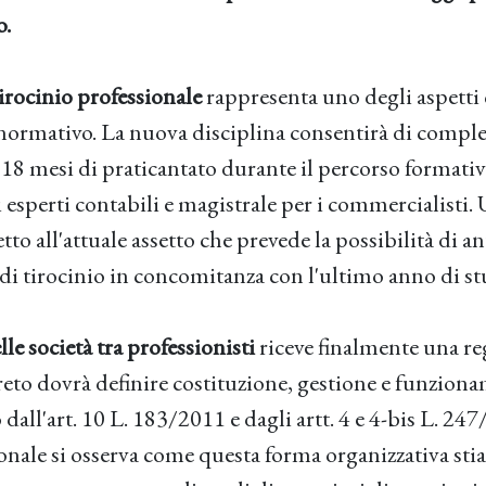
o.
irocinio professionale
rappresenta uno degli aspetti 
 normativo. La nuova disciplina consentirà di comple
18 mesi di praticantato durante il percorso formativ
i esperti contabili e magistrale per i commercialisti
etto all'attuale assetto che prevede la possibilità di a
 di tirocinio in concomitanza con l'ultimo anno di st
lle società tra professionisti
riceve finalmente una r
creto dovrà definire costituzione, gestione e funzio
dall'art. 10 L. 183/2011 e dagli artt. 4 e 4-bis L. 24
ionale si osserva come questa forma organizzativa sti