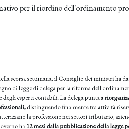
ativo per il riordino dell'ordinamento pro
ella scorsa settimana, il Consiglio dei ministri ha dat
segno di legge di delega per la riforma dell'ordiname
 degli esperti contabili. La delega punta a
riorganizz
essionali,
distinguendo finalmente tra attività riser
atterizzano la professione nei settori tributario, azien
 Governo ha
12 mesi dalla pubblicazione della legge p