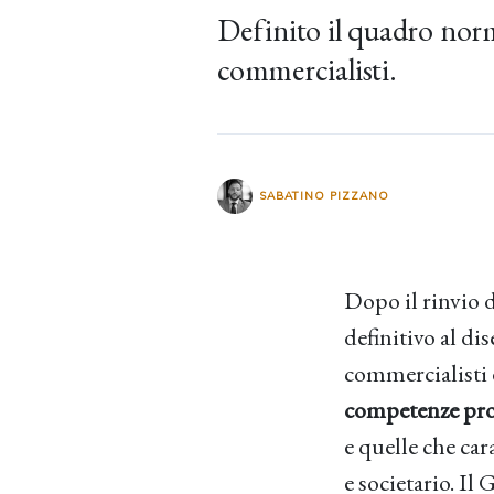
Definito il quadro norm
commercialisti.
SABATINO PIZZANO
Dopo il rinvio d
definitivo al di
commercialisti e
competenze prof
e quelle che car
e societario. Il