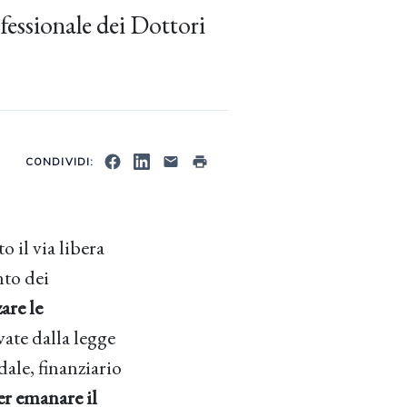
fessionale dei Dottori
CONDIVIDI:
o il via libera
nto dei
are le
vate dalla legge
dale, finanziario
er emanare il