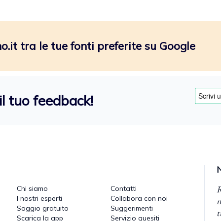
.it tra le tue fonti preferite su Google
il tuo feedback!
R
Chi siamo
Contatti
I nostri esperti
Collabora con noi
n
Saggio gratuito
Suggerimenti
t
Scarica la app
Servizio quesiti