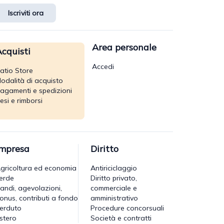
Iscriviti ora
Area personale
cquisti
Accedi
atio Store
odalità di acquisto
agamenti e spedizioni
esi e rimborsi
Impresa
Diritto
gricoltura ed economia
Antiriciclaggio
erde
Diritto privato,
andi, agevolazioni,
commerciale e
onus, contributi a fondo
amministrativo
erduto
Procedure concorsuali
stero
Società e contratti