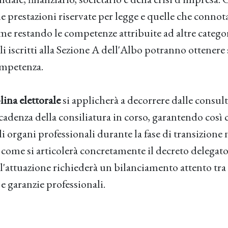
le prestazioni riservate per legge e quelle che connot
rme restando le competenze attribuite ad altre catego
li iscritti alla Sezione A dell'Albo potranno ottenere 
ompetenza.
ina elettorale
si applicherà a decorrere dalle consul
scadenza della consiliatura in corso, garantendo così
gli organi professionali durante la fase di transizione
come si articolerà concretamente il decreto delegato.
l'attuazione richiederà un bilanciamento attento tra
e garanzie professionali.