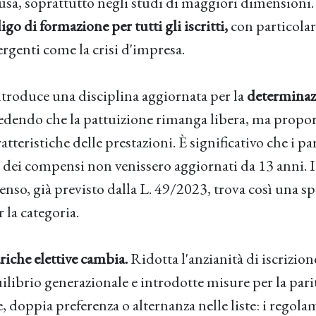
usa, soprattutto negli studi di maggiori dimensioni.
igo di formazione per tutti gli iscritti,
con particolar
rgenti come la crisi d'impresa.
troduce una disciplina aggiornata per la
determinaz
dendo che la pattuizione rimanga libera, ma propor
ratteristiche delle prestazioni. È significativo che i p
dei compensi non venissero aggiornati da 13 anni. I
so, già previsto dalla L. 49/2023, trova così una sp
 la categoria.
ariche elettive cambia.
Ridotta l'anzianità di iscrizione
uilibrio generazionale e introdotte misure per la pari
, doppia preferenza o alternanza nelle liste: i rego